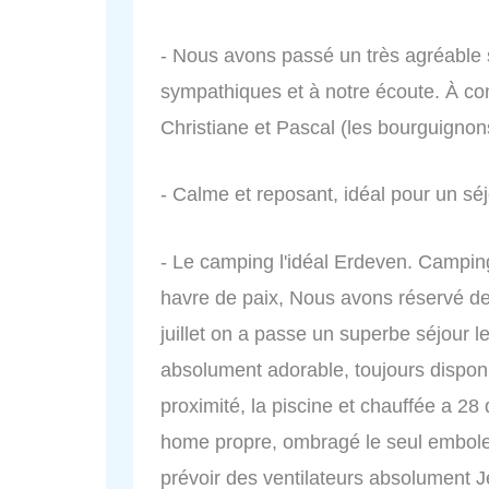
- Nous avons passé un très agréable s
sympathiques et à notre écoute. À con
Christiane et Pascal (les bourguignon
- Calme et reposant, idéal pour un sé
- Le camping l'idéal Erdeven. Camping
havre de paix, Nous avons réservé 
juillet on a passe un superbe séjour l
absolument adorable, toujours disponi
proximité, la piscine et chauffée a 28 
home propre, ombragé le seul embole c'
prévoir des ventilateurs absolument 