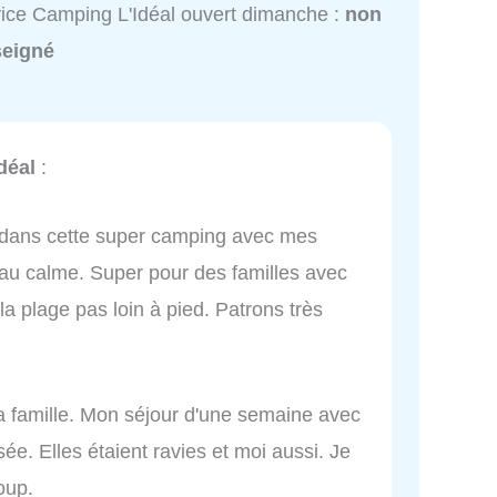
ice Camping L'Idéal ouvert dimanche :
non
seigné
déal
:
s dans cette super camping avec mes
 au calme. Super pour des familles avec
la plage pas loin à pied. Patrons très
a famille. Mon séjour d'une semaine avec
sée. Elles étaient ravies et moi aussi. Je
oup.