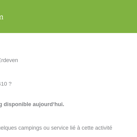
Erdeven
410 ?
 disponible aujourd’hui.
elques campings ou service lié à cette activité