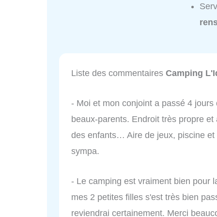
Serv
ren
Liste des commentaires
Camping L'I
- Moi et mon conjoint a passé 4 jour
beaux-parents. Endroit très propre et
des enfants… Aire de jeux, piscine et 
sympa.
- Le camping est vraiment bien pour l
mes 2 petites filles s'est très bien pas
reviendrai certainement. Merci beauc