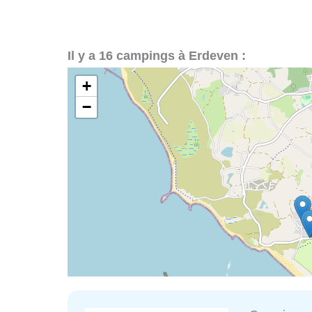
Il y a 16 campings à Erdeven :
+
−