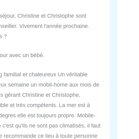
éjour, Christine et Christophe sont
seiller. Vivement l'année prochaine.
s ?
jour avec un bébé.
 familial et chaleureux Un véritable
deux semaine un mobil-home aux mois de
es gérant Christine et Christophe,
ble et très compétents. La mer est à
degres elle est toujours propre. Mobile-
est qu'ils ne sont pas climatisés, il faut
Je recommande ce lieu à toute personne