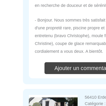
en recherche de douceur et de sérénité
- Bonjour. Nous sommes très satisfait
d'une propreté rare, piscine propre et
entretenu (bravo Christophe), moule fr
Christine), coupe de glace remarquabl
cordialement a vous deux. A bientôt.
Ajouter un commenta
56410 Erde
Catégorie 