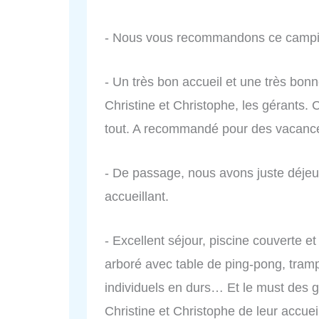
- Nous vous recommandons ce campin
- Un très bon accueil et une très b
Christine et Christophe, les gérants.
tout. A recommandé pour des vacance
- De passage, nous avons juste déje
accueillant.
- Excellent séjour, piscine couverte 
arboré avec table de ping-pong, tramp
individuels en durs… Et le must des 
Christine et Christophe de leur accuei