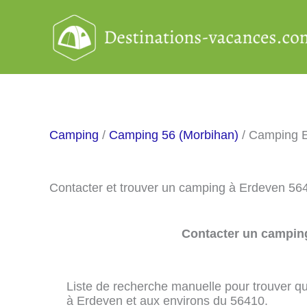
Aller
au
contenu
Camping
/
Camping 56 (Morbihan)
/ Camping 
Contacter et trouver un camping à Erdeven 56
Contacter un camping
Liste de recherche manuelle pour trouver qu
à Erdeven et aux environs du 56410.