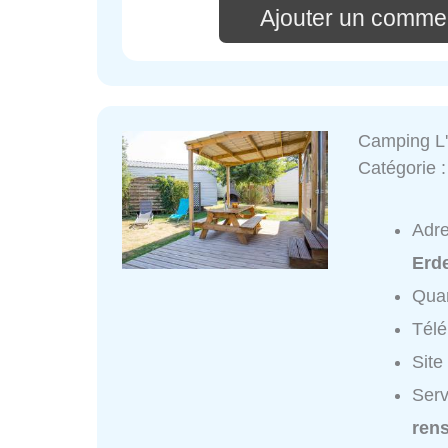
Ajouter un comme
Camping L'
Catégorie 
Adr
Erd
Quar
Tél
Site
Serv
ren