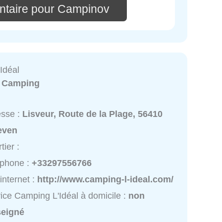
ntaire pour Campinov
Idéal
:
Camping
esse :
Lisveur, Route de la Plage, 56410
even
tier :
éphone :
+33297556766
 internet :
http://www.camping-l-ideal.com/
ice Camping L'Idéal à domicile :
non
seigné