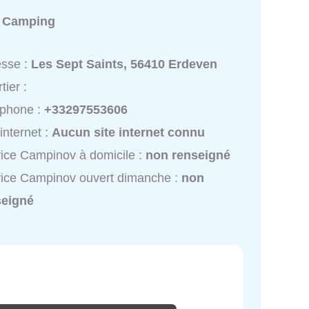
:
Camping
esse :
Les Sept Saints, 56410 Erdeven
tier :
éphone :
+33297553606
 internet :
Aucun site internet connu
ice Campinov à domicile :
non renseigné
ice Campinov ouvert dimanche :
non
seigné