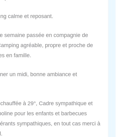
g calme et reposant.
onne semaine passée en compagnie de
 Camping agréable, propre et proche de
s en famille.
uner un midi, bonne ambiance et
et chauffée à 29°, Cadre sympathique et
oline pour les enfants et barbecues
gérants sympathiques, en tout cas merci à
l.