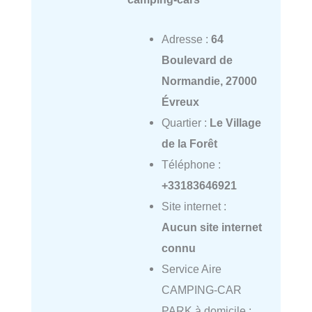
Adresse :
64
Boulevard de
Normandie, 27000
Évreux
Quartier :
Le Village
de la Forêt
Téléphone :
+33183646921
Site internet :
Aucun site internet
connu
Service Aire
CAMPING-CAR
PARK à domicile :