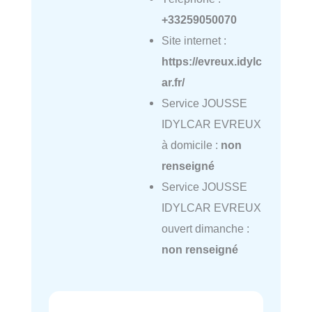
+33259050070
Site internet :
https://evreux.idylc
ar.fr/
Service JOUSSE
IDYLCAR EVREUX
à domicile :
non
renseigné
Service JOUSSE
IDYLCAR EVREUX
ouvert dimanche :
non renseigné