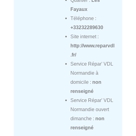
Quartier :
Les
Fayaux
Téléphone :
+33232289630
Site internet :
http://www.reparvdl
.fr/
Service Répar' VDL
Normandie à
domicile :
non
renseigné
Service Répar' VDL
Normandie ouvert
dimanche :
non
renseigné