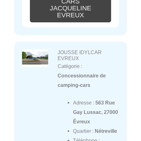
CARS
JACQUELINE
EVREUX
JOUSSE IDYLCAR
EVREUX
Catégorie :
Concessionnaire de
camping-cars
Adresse :
563 Rue
Gay Lussac, 27000
Évreux
Quartier :
Nétreville
Téléphone :