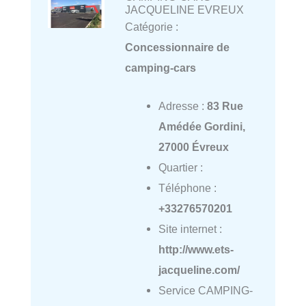
JACQUELINE EVREUX
Catégorie :
Concessionnaire de
camping-cars
Adresse :
83 Rue
Amédée Gordini,
27000 Évreux
Quartier :
Téléphone :
+33276570201
Site internet :
http://www.ets-
jacqueline.com/
Service CAMPING-