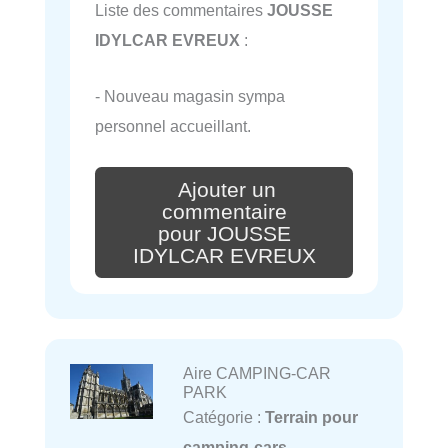
Liste des commentaires
JOUSSE
IDYLCAR EVREUX
:
- Nouveau magasin sympa
personnel accueillant.
Ajouter un
commentaire
pour JOUSSE
IDYLCAR EVREUX
Aire CAMPING-CAR
PARK
Catégorie :
Terrain pour
camping-cars