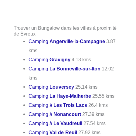
Trouver un Bungalow dans les villes à proximité
de Évreux
Camping
Angerville-la-Campagne
3.87
kms
Camping
Gravigny
4.13 kms
Camping
La Bonneville-sur-Iton
12.02
kms
Camping
Louversey
25.14 kms
Camping
La Haye-Malherbe
25.55 kms
Camping à
Les Trois Lacs
26.4 kms
Camping à
Nonancourt
27.39 kms
Camping à
Le Vaudreuil
27.54 kms
Camping
Val-de-Reuil
27.92 kms