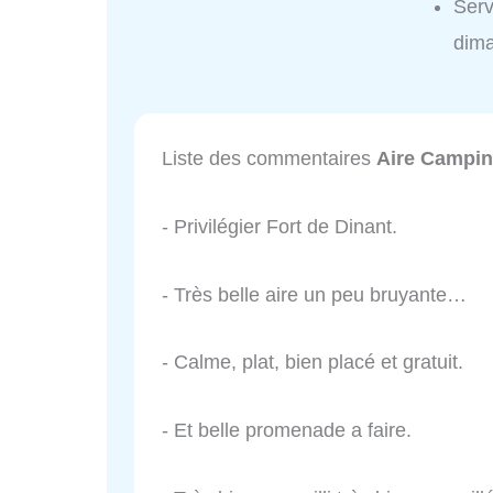
Serv
dim
Liste des commentaires
Aire Campin
- Privilégier Fort de Dinant.
- Très belle aire un peu bruyante…
- Calme, plat, bien placé et gratuit.
- Et belle promenade a faire.