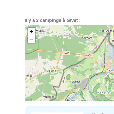
Il y a 3 campings à Givet :
+
−