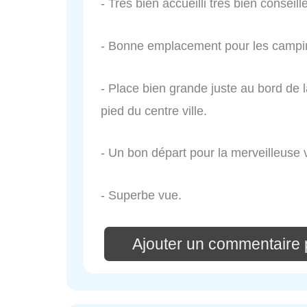
- Très bien accueilli très bien conseil
- Bonne emplacement pour les camping
- Place bien grande juste au bord de 
pied du centre ville.
- Un bon départ pour la merveilleuse v
- Superbe vue.
Ajouter un commentaire 