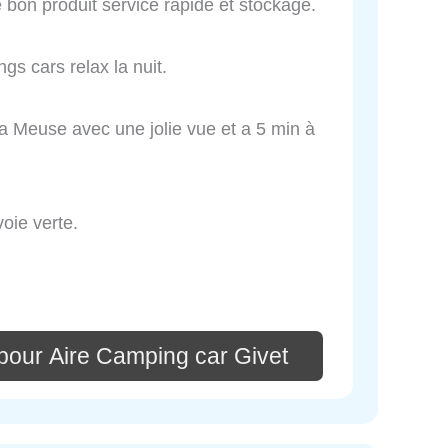
lé bon produit service rapide et stockage.
s cars relax la nuit.
la Meuse avec une jolie vue et a 5 min à
oie verte.
pour Aire Camping car Givet