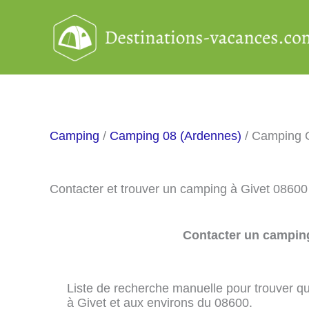
Aller
au
contenu
Camping
/
Camping 08 (Ardennes)
/ Camping 
Contacter et trouver un camping à Givet 08600
Contacter un camping
Liste de recherche manuelle pour trouver qu
à Givet et aux environs du 08600.