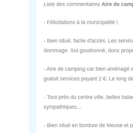
Liste des commentaires
Aire de cam
- Félicitations à la municipalité !
- Bien situé, facile d'accès. Les servi
dommage. Sol goudronné, donc propr
- Aire de camping car bien aménagé e
gratuit services payant 2 €. Le long d
- Tout près du centre ville, belles ba
sympathiques…
- Bien situé en bordure de Meuse et pr