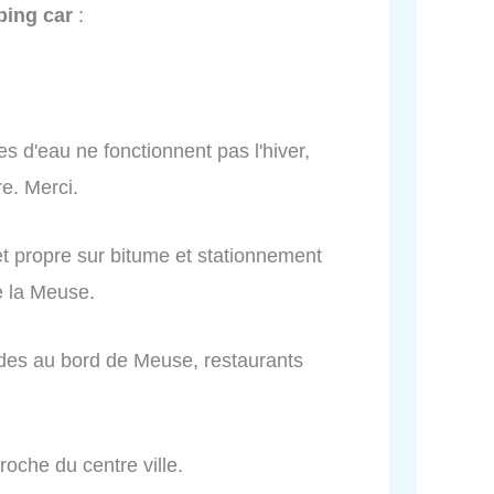
ping car
:
ces d'eau ne fonctionnent pas l'hiver,
e. Merci.
t propre sur bitume et stationnement
e la Meuse.
lades au bord de Meuse, restaurants
oche du centre ville.