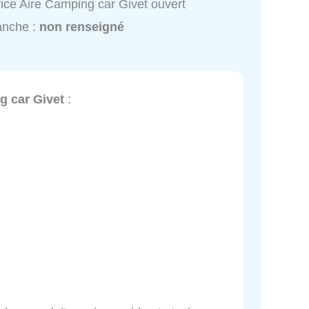
ice Aire Camping car Givet ouvert
anche :
non renseigné
g car Givet
: