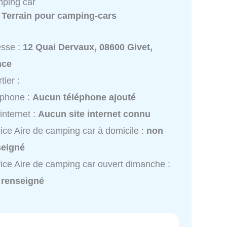
mping car
:
Terrain pour camping-cars
esse :
12 Quai Dervaux, 08600 Givet,
nce
tier :
éphone :
Aucun téléphone ajouté
 internet :
Aucun site internet connu
ice Aire de camping car à domicile :
non
seigné
ice Aire de camping car ouvert dimanche :
 renseigné