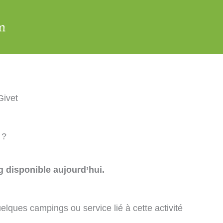
Givet
 ?
 disponible aujourd’hui.
elques campings ou service lié à cette activité