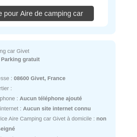
e pour Aire de camping car
ng car Givet
:
Parking gratuit
esse :
08600 Givet, France
tier :
éphone :
Aucun téléphone ajouté
 internet :
Aucun site internet connu
ice Aire Camping car Givet à domicile :
non
seigné