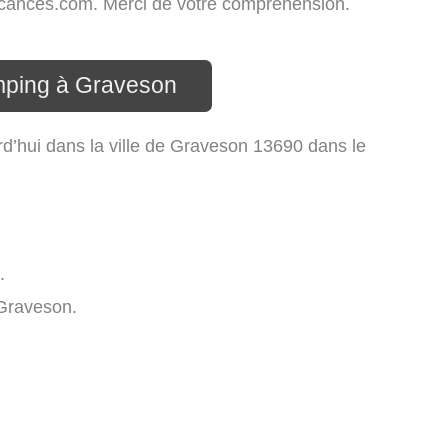
-vacances.com. Merci de votre compréhension.
mping à Graveson
d’hui dans la ville de Graveson 13690 dans le
.
Graveson.