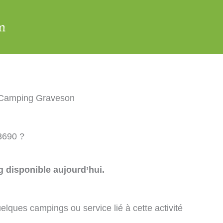
Camping Graveson
3690 ?
 disponible aujourd’hui.
elques campings ou service lié à cette activité