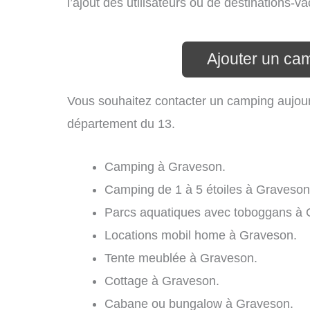
l’ajout des utilisateurs ou de destinations
Ajouter un ca
Vous souhaitez contacter un camping aujour
département du 13.
Camping à Graveson.
Camping de 1 à 5 étoiles à Graveson
Parcs aquatiques avec toboggans à 
Locations mobil home à Graveson.
Tente meublée à Graveson.
Cottage à Graveson.
Cabane ou bungalow à Graveson.