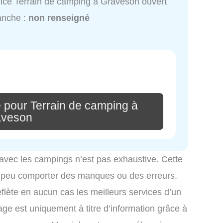
ice Terrain de camping à Graveson ouvert
anche :
non renseigné
 pour Terrain de camping à
aveson
 avec les campings n’est pas exhaustive. Cette
é peu comporter des manques ou des erreurs.
eflète en aucun cas les meilleurs services d’un
hage est uniquement à titre d’information grâce à