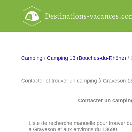
Aller
au
contenu
Camping
/
Camping 13 (Bouches-du-Rhône)
/ 
Contacter et trouver un camping à Graveson 1
Contacter un camping
Liste de recherche manuelle pour trouver qu
à Graveson et aux environs du 13690.