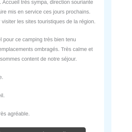
 Accueil très sympa, direction souriante
ire mis en service ces jours prochains.
siter les sites touristiques de la région.
l pour ce camping très bien tenu
 emplacements ombragés. Très calme et
s sommes content de notre séjour.
e.
il.
rès agréable.