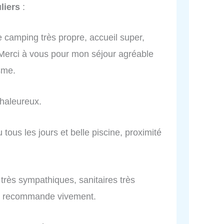
liers
:
 camping très propre, accueil super,
. Merci à vous pour mon séjour agréable
sme.
haleureux.
tous les jours et belle piscine, proximité
 très sympathiques, sanitaires très
le recommande vivement.