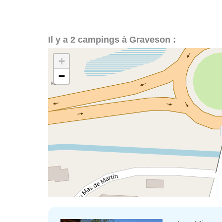
Il y a 2 campings à Graveson :
+
−