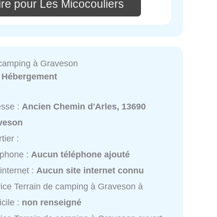
re pour Les Micocouliers
 camping à Graveson
:
Hébergement
esse :
Ancien Chemin d'Arles, 13690
veson
tier :
éphone :
Aucun téléphone ajouté
 internet :
Aucun site internet connu
ice Terrain de camping à Graveson à
cile :
non renseigné