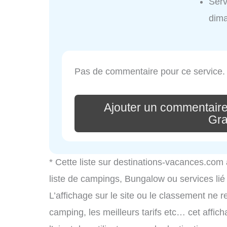
Serv
dim
Pas de commentaire pour ce service.
Ajouter un commentaire
Gr
* Cette liste sur destinations-vacances.com
liste de campings, Bungalow ou services li
L’affichage sur le site ou le classement ne r
camping, les meilleurs tarifs etc… cet affic