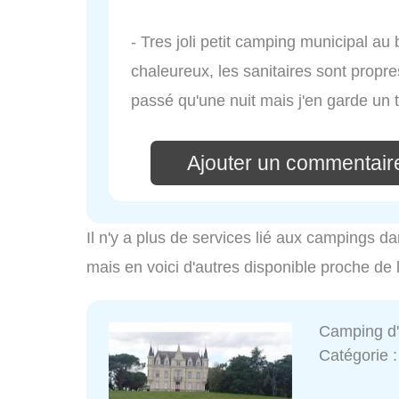
- Tres joli petit camping municipal au b
chaleureux, les sanitaires sont propres
passé qu'une nuit mais j'en garde un 
Ajouter un commentair
Il n'y a plus de services lié aux campings da
mais en voici d'autres disponible proche de 
Camping d'
Catégorie 