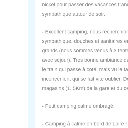
nickel pour passer des vacances tranq
sympathique autour de soir.
- Excellent camping, nous recherchio
sympathique, douches et sanitaires 
grands (nous sommes venus à 3 tente
avec séjour). Très bonne ambiance da
le train qui passe à coté, mais vu le tar
inconvénient qui se fait vite oublier
magasins (1. 5Km) de la gare et du ce
- Petit camping calme ombragé.
- Camping à calme en bord de Loire ! 