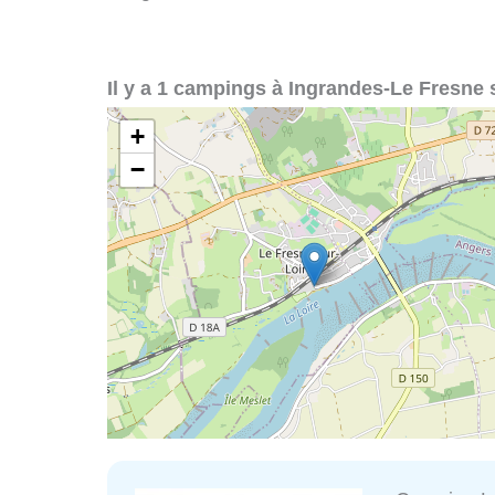
Il y a 1 campings à Ingrandes-Le Fresne s
+
−