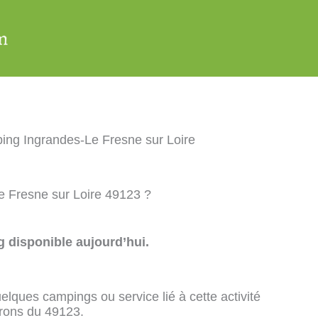
ing Ingrandes-Le Fresne sur Loire
e Fresne sur Loire 49123 ?
 disponible aujourd’hui.
elques campings ou service lié à cette activité
irons du 49123.