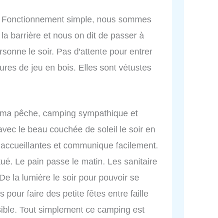
x. Fonctionnement simple, nous sommes
la barrière et nous on dit de passer à
rsonne le soir. Pas d'attente pour entrer
tures de jeu en bois. Elles sont vétustes
ur ma pêche, camping sympathique et
 avec le beau couchée de soleil le soir en
 accueillantes et communique facilement.
é. Le pain passe le matin. Les sanitaire
 De la lumière le soir pour pouvoir se
pour faire des petite fêtes entre faille
sible. Tout simplement ce camping est