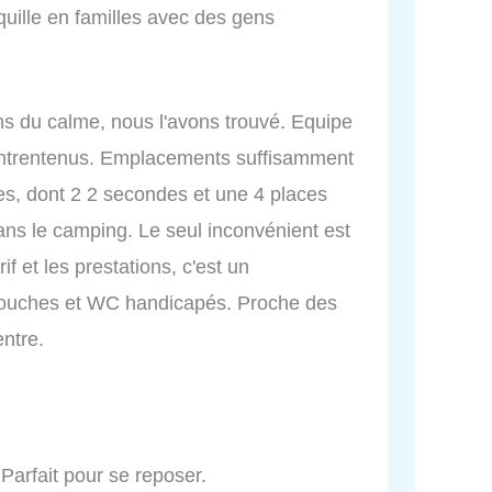
uille en familles avec des gens
ns du calme, nous l'avons trouvé. Equipe
entrentenus. Emplacements suffisamment
s, dont 2 2 secondes et une 4 places
ns le camping. Le seul inconvénient est
if et les prestations, c'est un
. Douches et WC handicapés. Proche des
ntre.
Parfait pour se reposer.