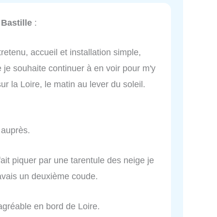
Bastille
:
etenu, accueil et installation simple,
je souhaite continuer à en voir pour m'y
ur la Loire, le matin au lever du soleil.
 auprès.
ait piquer par une tarentule des neige je
'avais un deuxième coude.
agréable en bord de Loire.