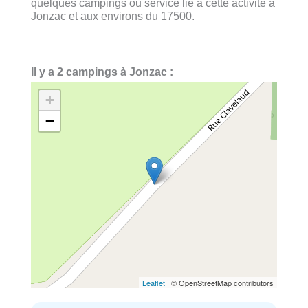
quelques campings ou service lié à cette activité à
Jonzac et aux environs du 17500.
Il y a 2 campings à Jonzac :
+
−
Leaflet
| © OpenStreetMap contributors