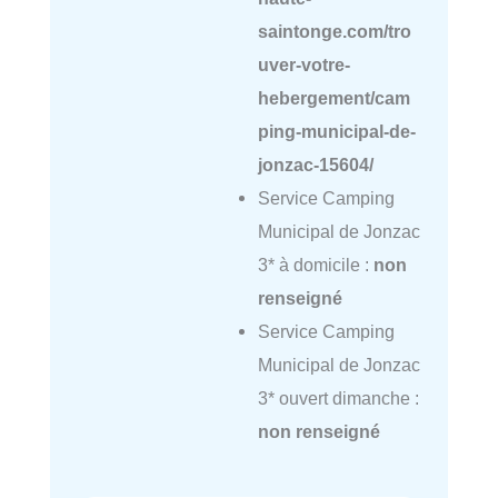
saintonge.com/tro
uver-votre-
hebergement/cam
ping-municipal-de-
jonzac-15604/
Service Camping
Municipal de Jonzac
3* à domicile :
non
renseigné
Service Camping
Municipal de Jonzac
3* ouvert dimanche :
non renseigné