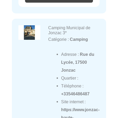
Camping Municipal de
Jonzac 3*
Catégorie :
Camping
Adresse :
Rue du
Lycée, 17500
Jonzac
Quartier :
Téléphone :
+33546486487
Site internet :
https://www.jonzac-
haute-