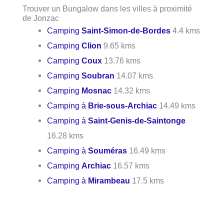
Trouver un Bungalow dans les villes à proximité
de Jonzac
Camping
Saint-Simon-de-Bordes
4.4 kms
Camping
Clion
9.65 kms
Camping
Coux
13.76 kms
Camping
Soubran
14.07 kms
Camping
Mosnac
14.32 kms
Camping à
Brie-sous-Archiac
14.49 kms
Camping à
Saint-Genis-de-Saintonge
16.28 kms
Camping à
Souméras
16.49 kms
Camping
Archiac
16.57 kms
Camping à
Mirambeau
17.5 kms