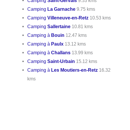
Camping
Saint-Gervais
9.53 kms
Camping
La Garnache
9.75 kms
Camping
Villeneuve-en-Retz
10.53 kms
Camping
Sallertaine
10.81 kms
Camping à
Bouin
12.47 kms
Camping à
Paulx
13.12 kms
Camping à
Challans
13.99 kms
Camping
Saint-Urbain
15.12 kms
Camping à
Les Moutiers-en-Retz
16.32
kms