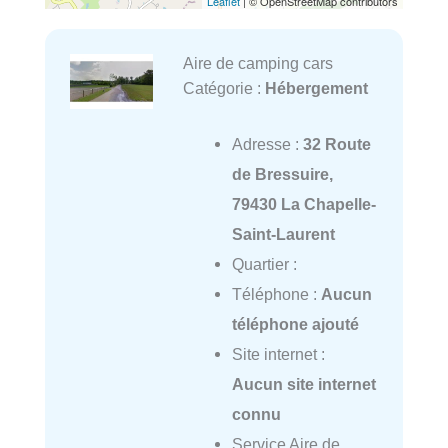
Leaflet
| © OpenStreetMap contributors
Aire de camping cars
Catégorie :
Hébergement
Adresse :
32 Route
de Bressuire,
79430 La Chapelle-
Saint-Laurent
Quartier :
Téléphone :
Aucun
téléphone ajouté
Site internet :
Aucun site internet
connu
Service Aire de