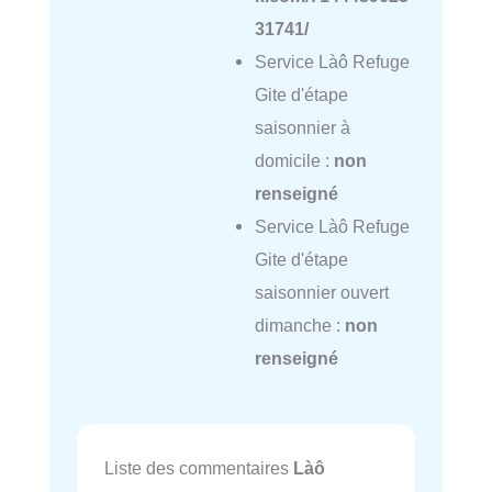
31741/
Service Làô Refuge
Gite d'étape
saisonnier à
domicile :
non
renseigné
Service Làô Refuge
Gite d'étape
saisonnier ouvert
dimanche :
non
renseigné
Liste des commentaires
Làô