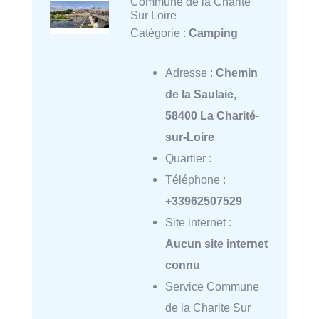
Commune de la Charite
Sur Loire
Catégorie :
Camping
Adresse :
Chemin
de la Saulaie,
58400 La Charité-
sur-Loire
Quartier :
Téléphone :
+33962507529
Site internet :
Aucun site internet
connu
Service Commune
de la Charite Sur