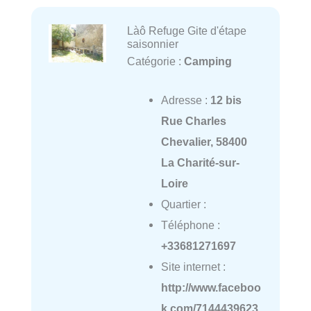
Làô Refuge Gite d'étape
saisonnier
Catégorie :
Camping
Adresse :
12 bis
Rue Charles
Chevalier, 58400
La Charité-sur-
Loire
Quartier :
Téléphone :
+33681271697
Site internet :
http://www.faceboo
k.com/7144439623