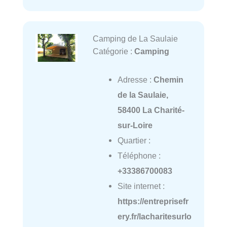
Camping de La Saulaie
Catégorie :
Camping
Adresse :
Chemin
de la Saulaie,
58400 La Charité-
sur-Loire
Quartier :
Téléphone :
+33386700083
Site internet :
https://entreprisefr
ery.fr/lacharitesurlo