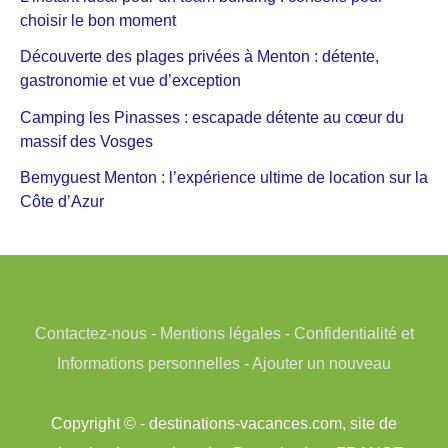
choisir le bon moment
Découverte des plages privées à Menton : détente,
gastronomie et vue d’exception
Camping les Pinasses : escapade détente au cœur du
massif des Vosges
Bemyguest Menton : l’expérience ultime de location sur la
Côte d’Azur
Contactez-nous
-
Mentions légales
-
Confidentialité et
Informations personnelles
-
Ajouter un nouveau
Copyright © - destinations-vacances.com, site de