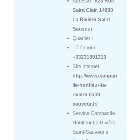
Adresse :
823 Rue
Saint Clair, 14600
La Rivière-Saint-
Sauveur
Quartier :
Téléphone :
+33231891313
Site internet :
http://www.campan
ile-honfleur-la-
riviere-saint-
sauveur.fr/
Service Campanile
Honfleur La Rivière-
Saint-Sauveur à