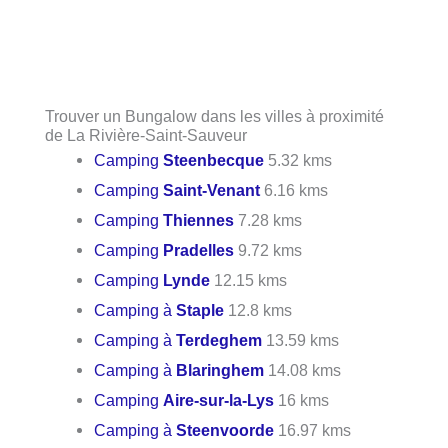
Trouver un Bungalow dans les villes à proximité
de La Rivière-Saint-Sauveur
Camping
Steenbecque
5.32 kms
Camping
Saint-Venant
6.16 kms
Camping
Thiennes
7.28 kms
Camping
Pradelles
9.72 kms
Camping
Lynde
12.15 kms
Camping à
Staple
12.8 kms
Camping à
Terdeghem
13.59 kms
Camping à
Blaringhem
14.08 kms
Camping
Aire-sur-la-Lys
16 kms
Camping à
Steenvoorde
16.97 kms