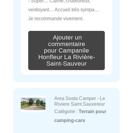
- Super… Calme, chaleureux,
verdoyant… Accueil très sympa…
Je recommande vivement.
Ajouter un
commentaire
pour Campanile
Honfleur La Rivière-
Saint-Sauveur
Area Sosta Camper - Le
Riviere Saint Sauvereur
Catégorie :
Terrain pour
camping-cars