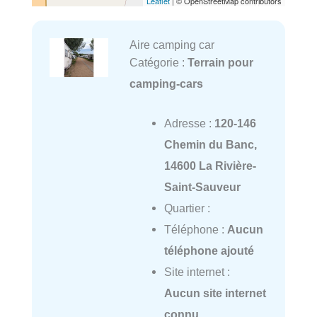
Leaflet
| © OpenStreetMap contributors
Aire camping car
Catégorie :
Terrain pour
camping-cars
Adresse :
120-146
Chemin du Banc,
14600 La Rivière-
Saint-Sauveur
Quartier :
Téléphone :
Aucun
téléphone ajouté
Site internet :
Aucun site internet
connu