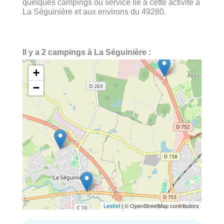
quelques campings ou service lié à cette activité à
La Séguinière et aux environs du 49280.
Il y a 2 campings à La Séguinière :
+
−
Leaflet
| © OpenStreetMap contributors