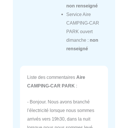
non renseigné
Service Aire
CAMPING-CAR
PARK ouvert
dimanche :
non
renseigné
Liste des commentaires
Aire
CAMPING-CAR PARK
:
- Bonjour. Nous avons branché
l'électricité lorsque nous sommes
arrivés vers 19h30, dans la nuit
lorsque nous nous sommes levé