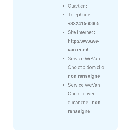
Quartier :
Téléphone :
+33241560665
Site internet :
http://www.we-
van.com/
Service WeVan
Cholet à domicile :
non renseigné
Service WeVan
Cholet ouvert
dimanche :
non
renseigné