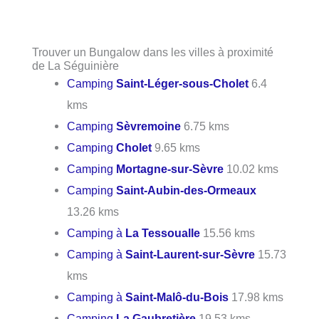
Trouver un Bungalow dans les villes à proximité
de La Séguinière
Camping
Saint-Léger-sous-Cholet
6.4
kms
Camping
Sèvremoine
6.75 kms
Camping
Cholet
9.65 kms
Camping
Mortagne-sur-Sèvre
10.02 kms
Camping
Saint-Aubin-des-Ormeaux
13.26 kms
Camping à
La Tessoualle
15.56 kms
Camping à
Saint-Laurent-sur-Sèvre
15.73
kms
Camping à
Saint-Malô-du-Bois
17.98 kms
Camping
La Gaubretière
19.53 kms