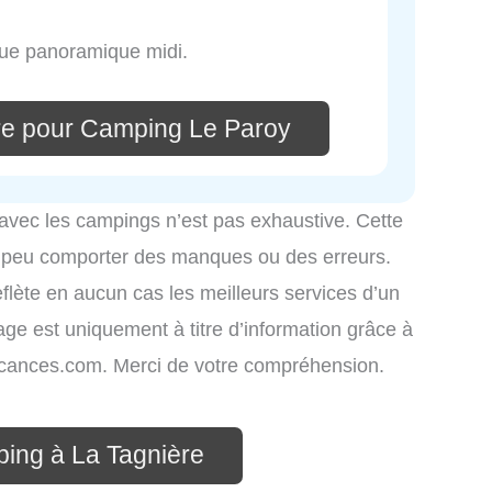
 vue panoramique midi.
re pour Camping Le Paroy
 avec les campings n’est pas exhaustive. Cette
é peu comporter des manques ou des erreurs.
eflète en aucun cas les meilleurs services d’un
hage est uniquement à titre d’information grâce à
-vacances.com. Merci de votre compréhension.
ping à La Tagnière