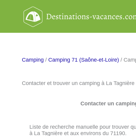
Aller
au
contenu
Camping
/
Camping 71 (Saône-et-Loire)
/ Camp
Contacter et trouver un camping à La Tagnière
Contacter un camping
Liste de recherche manuelle pour trouver qu
à La Tagnière et aux environs du 71190.