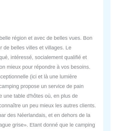
elle région et avec de belles vues. Bon
de belles villes et villages. Le
liqué, intéressé, socialement qualifié et
son mieux pour répondre à vos besoins.
eptionnelle (ici et là une lumière
e camping propose un service de pain
e une table d'hôtes où, en plus de
connaître un peu mieux les autres clients.
par des Néerlandais, et en dehors de la
vague grise». Etant donné que le camping