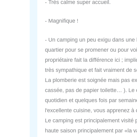
- Très calme super accueil.
- Magnifique !
- Un camping un peu exigu dans une b
quartier pour se promener ou pour voir 
propriétaire fait la différence ici ; imp
très sympathique et fait vraiment de 
La plomberie est soignée mais pas exc
cassée, pas de papier toilette… ). L
quotidien et quelques fois par semain
l'excellente cuisine, vous apprenez à 
Le camping est principalement visité 
haute saison principalement par «la 