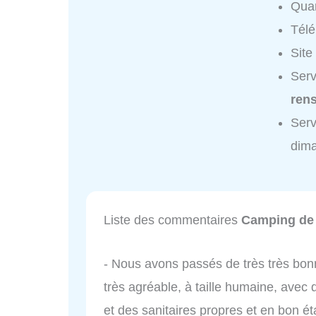
Quar
Tél
Site
Serv
ren
Serv
dim
Liste des commentaires
Camping de
- Nous avons passés de très très bon
très agréable, à taille humaine, ave
et des sanitaires propres et en bon é