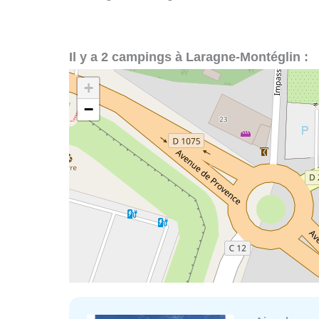
Il y a 2 campings à Laragne-Montéglin :
+
−