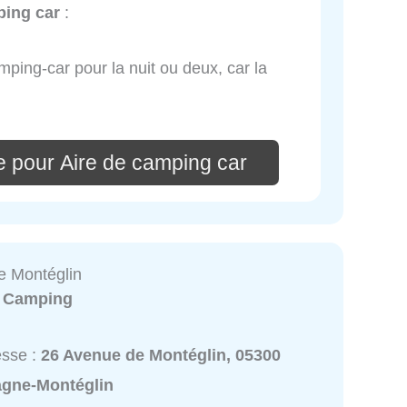
ping car
:
mping-car pour la nuit ou deux, car la
e pour Aire de camping car
e Montéglin
:
Camping
esse :
26 Avenue de Montéglin, 05300
agne-Montéglin