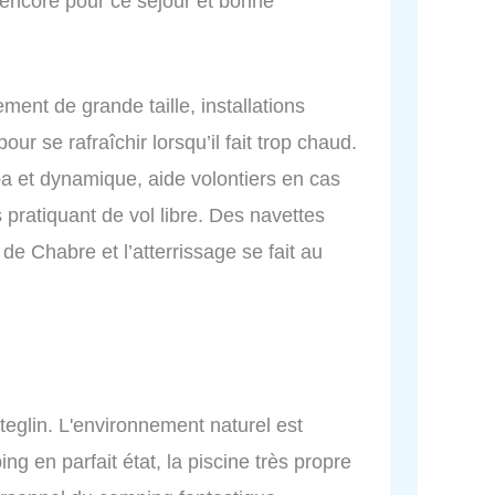
 encore pour ce séjour et bonne
nt de grande taille, installations
our se rafraîchir lorsqu’il fait trop chaud.
a et dynamique, aide volontiers en cas
pratiquant de vol libre. Des navettes
e Chabre et l’atterrissage se fait au
eglin. L'environnement naturel est
g en parfait état, la piscine très propre