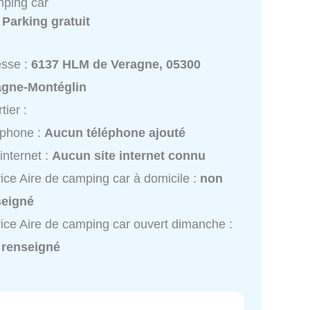
mping car
:
Parking gratuit
esse :
6137 HLM de Veragne, 05300
agne-Montéglin
tier :
éphone :
Aucun téléphone ajouté
 internet :
Aucun site internet connu
ice Aire de camping car à domicile :
non
seigné
ice Aire de camping car ouvert dimanche :
 renseigné