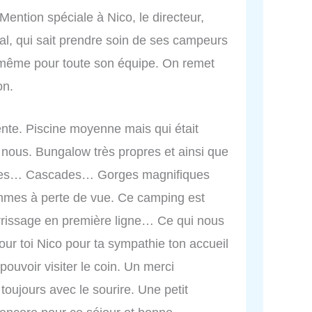
Mention spéciale à Nico, le directeur,
l, qui sait prendre soin de ses campeurs
 de même pour toute son équipe. On remet
on.
ente. Piscine moyenne mais qui était
r nous. Bungalow très propres et ainsi que
ages… Cascades… Gorges magnifiques
mes à perte de vue. Ce camping est
terrissage en première ligne… Ce qui nous
ur toi Nico pour ta sympathie ton accueil
 pouvoir visiter le coin. Un merci
toujours avec le sourire. Une petit