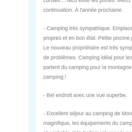
conseil… Nico évite les portes. Merci
continuation. À l'année prochaine.
- Camping très sympathique. Emplaceme
propres et en bon état. Petite piscine p
Le nouveau propriétaire est très symp
de problèmes. Camping idéal pour les 
partent du camping pour la montagne d
camping !
- Bel endroit avec une vue superbe.
- Excellent séjour au camping de Mont
magnifique, les équipements du campin