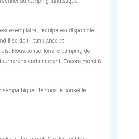
personnel du camping fantastique.
 est exemplaire, l'équipe est disponible,
d il se doit, l'ambiance et
nels. Nous conseillons le camping de
etournerons certainement. Encore merci à
r sympathique. Je vous le conseille
ifique. Le gérant, Nicolas, est très