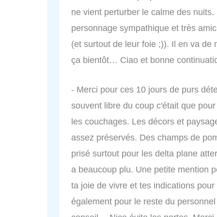
ne vient perturber le calme des nuits. 
personnage sympathique et très amica
(et surtout de leur foie ;)). Il en va
ça bientôt… Ciao et bonne continuati
- Merci pour ces 10 jours de purs dét
souvent libre du coup c'était que pou
les couchages. Les décors et pays
assez préservés. Des champs de pom
prisé surtout pour les delta plane at
a beaucoup plu. Une petite mention po
ta joie de vivre et tes indications pour
également pour le reste du personnel 