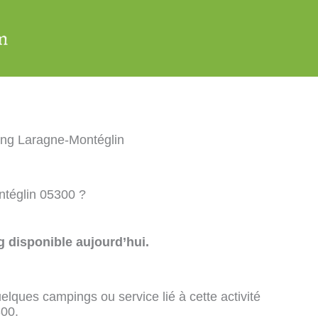
ng Laragne-Montéglin
ntéglin 05300 ?
 disponible aujourd’hui.
elques campings ou service lié à cette activité
300.