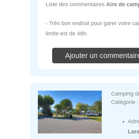
Liste des commentaires
Aire de cam
- Très bon endroit pour garer votre ca
limite est de 48h.
Ajouter un commentair
Camping d
Catégorie 
Adr
Lar