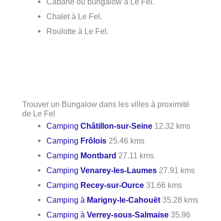
Cabane ou bungalow à Le Fel.
Chalet à Le Fel.
Roulotte à Le Fel.
Trouver un Bungalow dans les villes à proximité
de Le Fel
Camping
Châtillon-sur-Seine
12.32 kms
Camping
Frôlois
25.46 kms
Camping
Montbard
27.11 kms
Camping
Venarey-les-Laumes
27.91 kms
Camping
Recey-sur-Ource
31.66 kms
Camping à
Marigny-le-Cahouët
35.28 kms
Camping à
Verrey-sous-Salmaise
35.96