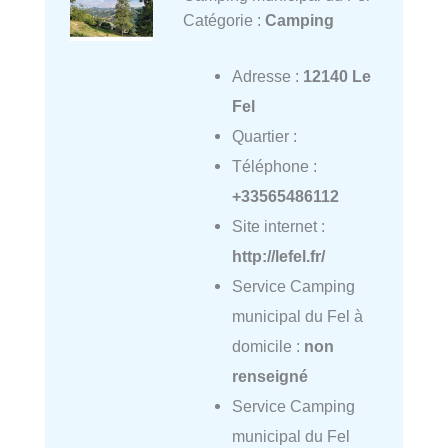
Catégorie :
Camping
Adresse :
12140 Le
Fel
Quartier :
Téléphone :
+33565486112
Site internet :
http://lefel.fr/
Service Camping
municipal du Fel à
domicile :
non
renseigné
Service Camping
municipal du Fel