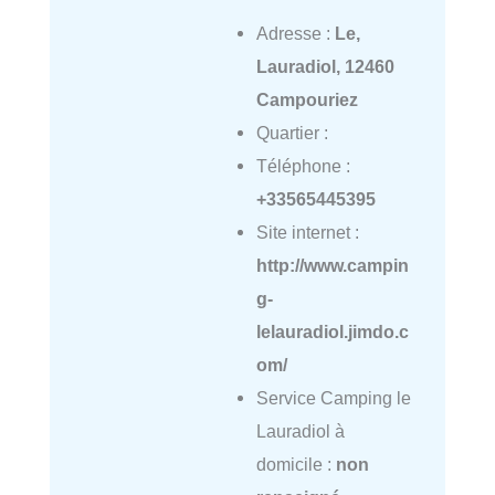
Adresse :
Le,
Lauradiol, 12460
Campouriez
Quartier :
Téléphone :
+33565445395
Site internet :
http://www.campin
g-
lelauradiol.jimdo.c
om/
Service Camping le
Lauradiol à
domicile :
non