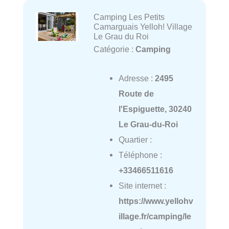
Camping Les Petits
Camarguais Yelloh! Village
Le Grau du Roi
Catégorie :
Camping
Adresse :
2495
Route de
l'Espiguette, 30240
Le Grau-du-Roi
Quartier :
Téléphone :
+33466511616
Site internet :
https://www.yellohv
illage.fr/camping/le