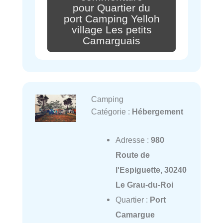
pour Quartier du
port Camping Yelloh
village Les petits
Camarguais
Camping
Catégorie :
Hébergement
Adresse :
980
Route de
l'Espiguette, 30240
Le Grau-du-Roi
Quartier :
Port
Camargue