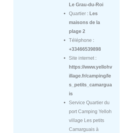
Le Grau-du-Roi
Quartier :
Les
maisons de la
plage 2
Téléphone :
+33466539898
Site internet :
https://www.yellohv
illage.fr/camping/le
s_petits_camargua
is
Service Quartier du
port Camping Yelloh
village Les petits
Camarguais à