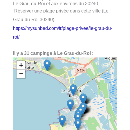
Le Grau-du-Roi et aux environs du 30240.
Réserver une plage privée dans cette ville (Le
Grau-du-Roi 30240) :
https://mysunbed.com/fr/plage-privee/le-grau-du-
roi/
Il y a 31 campings à Le Grau-du-Roi :
+
−