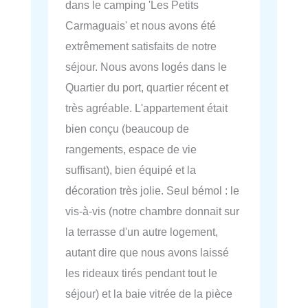
dans le camping 'Les Petits
Carmaguais' et nous avons été
extrêmement satisfaits de notre
séjour. Nous avons logés dans le
Quartier du port, quartier récent et
très agréable. L'appartement était
bien conçu (beaucoup de
rangements, espace de vie
suffisant), bien équipé et la
décoration très jolie. Seul bémol : le
vis-à-vis (notre chambre donnait sur
la terrasse d'un autre logement,
autant dire que nous avons laissé
les rideaux tirés pendant tout le
séjour) et la baie vitrée de la pièce