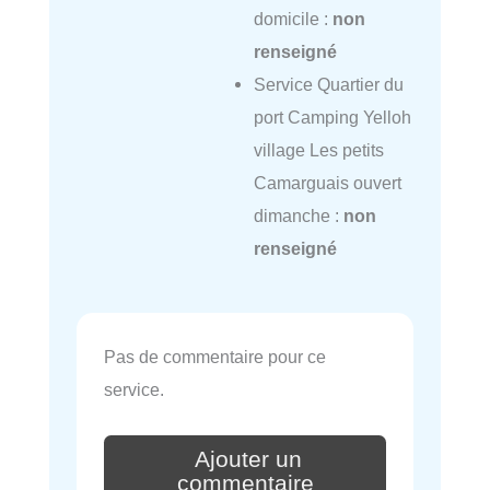
domicile :
non
renseigné
Service Quartier du
port Camping Yelloh
village Les petits
Camarguais ouvert
dimanche :
non
renseigné
Pas de commentaire pour ce
service.
Ajouter un
commentaire