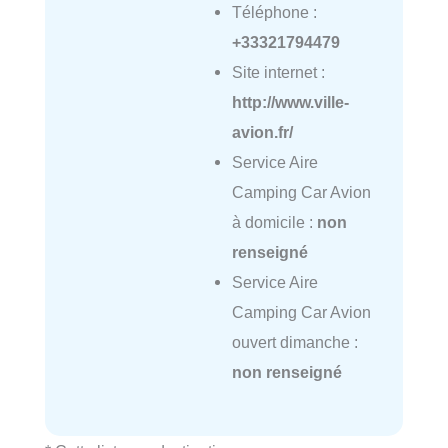
Téléphone :
+33321794479
Site internet :
http://www.ville-
avion.fr/
Service Aire
Camping Car Avion
à domicile :
non
renseigné
Service Aire
Camping Car Avion
ouvert dimanche :
non renseigné