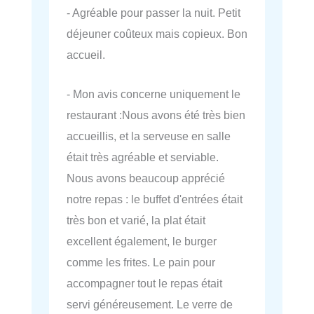
- Agréable pour passer la nuit. Petit
déjeuner coûteux mais copieux. Bon
accueil.
- Mon avis concerne uniquement le
restaurant :Nous avons été très bien
accueillis, et la serveuse en salle
était très agréable et serviable.
Nous avons beaucoup apprécié
notre repas : le buffet d'entrées était
très bon et varié, la plat était
excellent également, le burger
comme les frites. Le pain pour
accompagner tout le repas était
servi généreusement. Le verre de