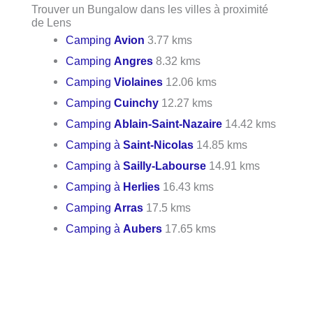
Trouver un Bungalow dans les villes à proximité
de Lens
Camping
Avion
3.77 kms
Camping
Angres
8.32 kms
Camping
Violaines
12.06 kms
Camping
Cuinchy
12.27 kms
Camping
Ablain-Saint-Nazaire
14.42 kms
Camping à
Saint-Nicolas
14.85 kms
Camping à
Sailly-Labourse
14.91 kms
Camping à
Herlies
16.43 kms
Camping
Arras
17.5 kms
Camping à
Aubers
17.65 kms