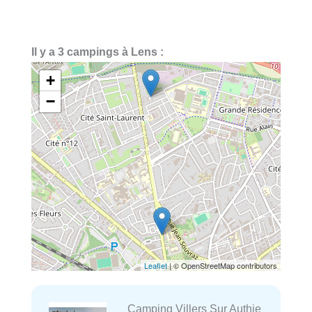
Il y a 3 campings à Lens :
+
−
Leaflet
| © OpenStreetMap contributors
Camping Villers Sur Authie