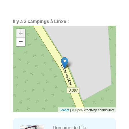
Il y a 3 campings à Linxe :
+
−
Leaflet
| © OpenStreetMap contributors
Domaine de Lila