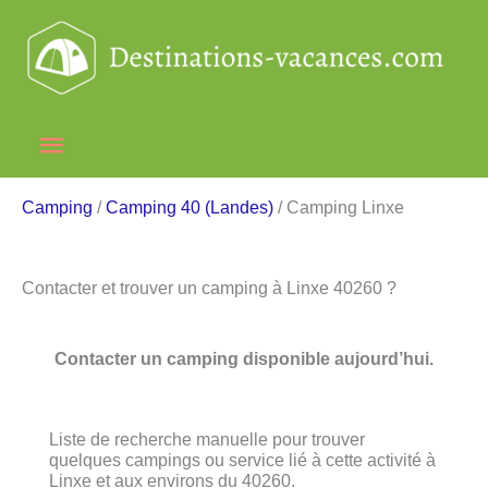
Aller
au
contenu
Menu
principal
Camping
/
Camping 40 (Landes)
/ Camping Linxe
Contacter et trouver un camping à Linxe 40260 ?
Contacter un camping disponible aujourd’hui.
Liste de recherche manuelle pour trouver
quelques campings ou service lié à cette activité à
Linxe et aux environs du 40260.