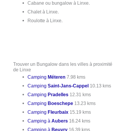
Cabane ou bungalow à Linxe.
Chalet à Linxe.
Roulotte à Linxe.
Trouver un Bungalow dans les villes à proximité
de Linxe
Camping
Méteren
7.98 kms
Camping
Saint-Jans-Cappel
10.13 kms
Camping
Pradelles
12.31 kms
Camping
Boeschepe
13.23 kms
Camping
Fleurbaix
15.19 kms
Camping à
Aubers
16.24 kms
Camping à
Beuvry
16.39 kms