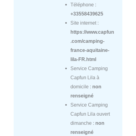
Téléphone :
+33558439625
Site internet :
https://www.capfun
.com/camping-
france-aquitaine-
lila-FR.html
Service Camping
Capfun Lila à
domicile :
non
renseigné
Service Camping
Capfun Lila ouvert
dimanche :
non
renseigné