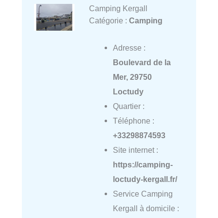
Camping Kergall
Catégorie :
Camping
Adresse :
Boulevard de la
Mer, 29750
Loctudy
Quartier :
Téléphone :
+33298874593
Site internet :
https://camping-
loctudy-kergall.fr/
Service Camping
Kergall à domicile :