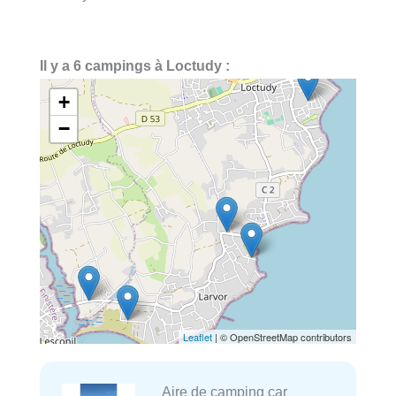
Il y a 6 campings à Loctudy :
+
−
Leaflet
| © OpenStreetMap contributors
Aire de camping car