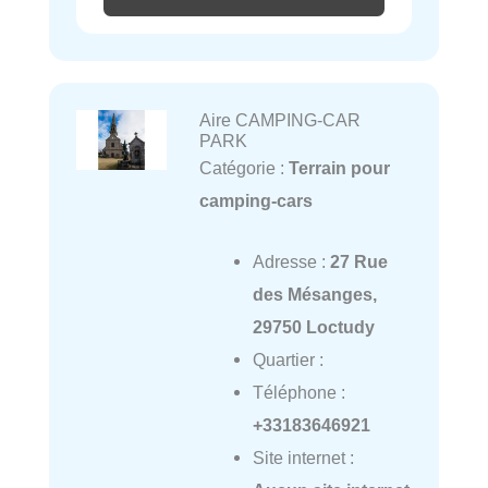
Aire CAMPING-CAR
PARK
Catégorie :
Terrain pour
camping-cars
Adresse :
27 Rue
des Mésanges,
29750 Loctudy
Quartier :
Téléphone :
+33183646921
Site internet :