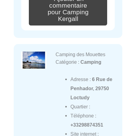
commentaire
pour Camping
Kergall
Camping des Mouettes
Catégorie :
Camping
Adresse :
6 Rue de
Penhador, 29750
Loctudy
Quartier :
Téléphone :
+33298874351
Site internet :