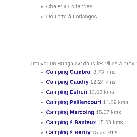
Chalet à Lorlanges.
Roulotte à Lorlanges.
Trouver un Bungalow dans les villes à proxi
Camping
Cambrai
8.73 kms
Camping
Caudry
12.24 kms
Camping
Estrun
13.03 kms
Camping
Paillencourt
14.29 kms
Camping
Marcoing
15.07 kms
Camping à
Banteux
15.09 kms
Camping à
Bertry
15.34 kms