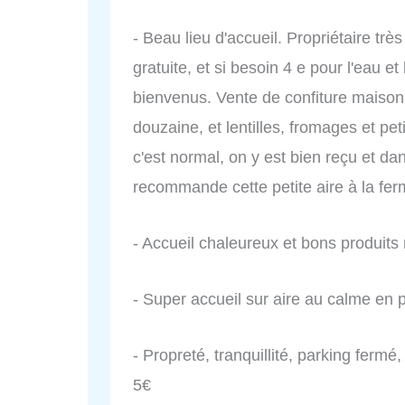
- Beau lieu d'accueil. Propriétaire tr
gratuite, et si besoin 4 e pour l'eau et
bienvenus. Vente de confiture maison 
douzaine, et lentilles, fromages et p
c'est normal, on y est bien reçu et da
recommande cette petite aire à la fer
- Accueil chaleureux et bons produits m
- Super accueil sur aire au calme en p
- Propreté, tranquillité, parking fermé, p
5€