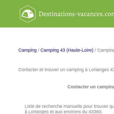
Aller
au
contenu
Camping
/
Camping 43 (Haute-Loire)
/ Camping
Contacter et trouver un camping à Lorlanges 4
Contacter un camping
Liste de recherche manuelle pour trouver qu
à Lorlanges et aux environs du 43360.