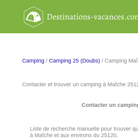
Aller
au
contenu
Camping
/
Camping 25 (Doubs)
/ Camping Maî
Contacter et trouver un camping à Maîche 251
Contacter un camping
Liste de recherche manuelle pour trouver qu
à Maîche et aux environs du 25120.