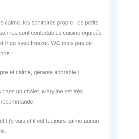
s calme, les sanitaires propre, les petits
ersonnes sont confortables cuisine équipés
et frigo avec freezer. WC mais pas de
nde !
pre et calme, gérante adorable !
 dans un chalet. Maryline est très
Je recommande.
it j'y vais et il est toujours calme aucun
is.