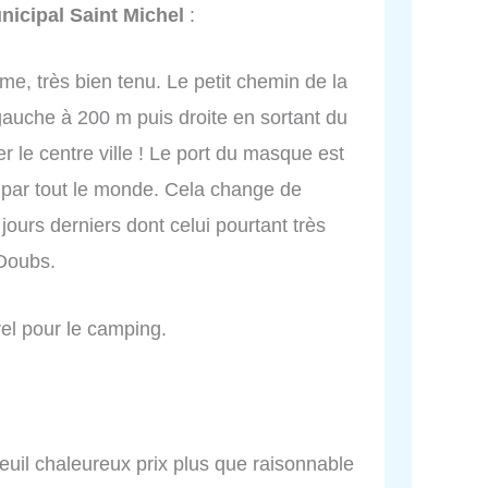
icipal Saint Michel
:
e, très bien tenu. Le petit chemin de la
gauche à 200 m puis droite en sortant du
 le centre ville ! Le port du masque est
s par tout le monde. Cela change de
ours derniers dont celui pourtant très
 Doubs.
rel pour le camping.
uil chaleureux prix plus que raisonnable