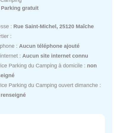
u Camping
:
Parking gratuit
esse :
Rue Saint-Michel, 25120 Maîche
tier :
éphone :
Aucun téléphone ajouté
 internet :
Aucun site internet connu
ice Parking du Camping à domicile :
non
seigné
ice Parking du Camping ouvert dimanche :
 renseigné