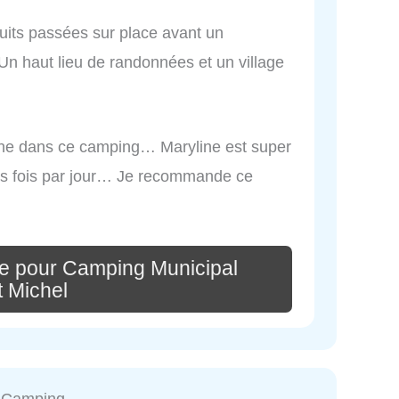
nuits passées sur place avant un
Un haut lieu de randonnées et un village
urne dans ce camping… Maryline est super
urs fois par jour… Je recommande ce
e pour Camping Municipal
t Michel