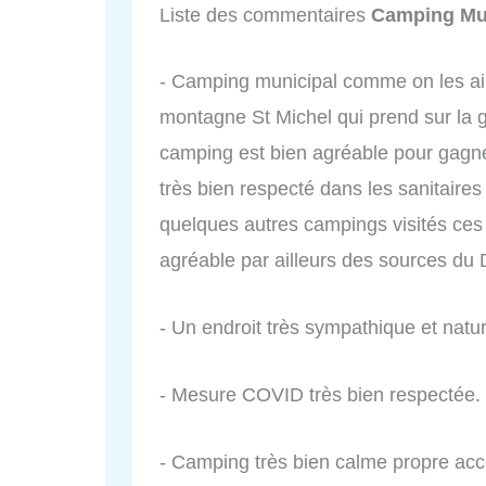
Liste des commentaires
Camping Mun
- Camping municipal comme on les aim
montagne St Michel qui prend sur la 
camping est bien agréable pour gagner
très bien respecté dans les sanitaire
quelques autres campings visités ces j
agréable par ailleurs des sources du
- Un endroit très sympathique et natu
- Mesure COVID très bien respectée.
- Camping très bien calme propre acce