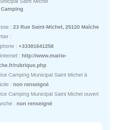
nicipal Saint Michel
:
Camping
esse :
23 Rue Saint-Michel, 25120 Maîche
tier :
éphone :
+33381641256
 internet :
http://www.mairie-
he.fr/rubrique.php
ice Camping Municipal Saint Michel à
cile :
non renseigné
ice Camping Municipal Saint Michel ouvert
anche :
non renseigné