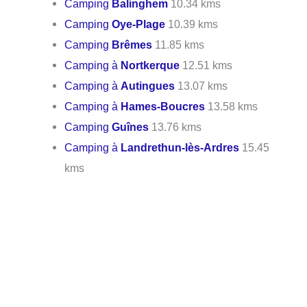
Camping
Balinghem
10.34 kms
Camping
Oye-Plage
10.39 kms
Camping
Brêmes
11.85 kms
Camping à
Nortkerque
12.51 kms
Camping à
Autingues
13.07 kms
Camping à
Hames-Boucres
13.58 kms
Camping
Guînes
13.76 kms
Camping à
Landrethun-lès-Ardres
15.45
kms