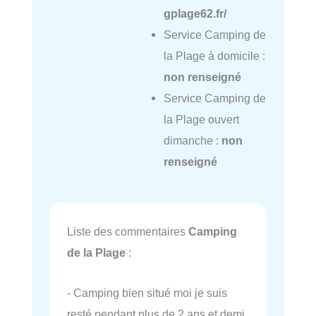
gplage62.fr/
Service Camping de
la Plage à domicile :
non renseigné
Service Camping de
la Plage ouvert
dimanche :
non
renseigné
Liste des commentaires
Camping
de la Plage
:
- Camping bien situé moi je suis
resté pendant plus de 2 ans et demi