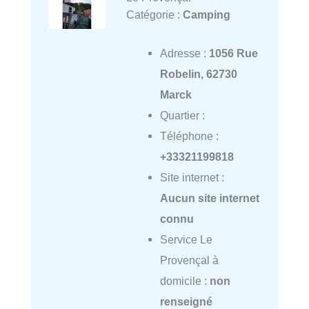
Catégorie :
Camping
Adresse :
1056 Rue
Robelin, 62730
Marck
Quartier :
Téléphone :
+33321199818
Site internet :
Aucun site internet
connu
Service Le
Provençal à
domicile :
non
renseigné