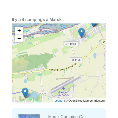
Il y a 4 campings à Marck :
+
−
Leaflet
| © OpenStreetMap contributors
Marck Camping-Car