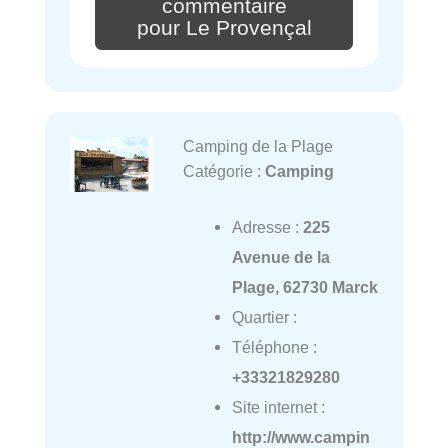
commentaire
pour Le Provençal
Camping de la Plage
Catégorie :
Camping
Adresse :
225
Avenue de la
Plage, 62730 Marck
Quartier :
Téléphone :
+33321829280
Site internet :
http://www.campin