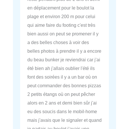
en déplacement pour le boulot la
plage et environ 200 m pour celui
qui aime faire du footing c'est très
bien aussi on peut se promener il y
a des belles choses à voir des
belles photos à prendre il y a encore
du beau bunker je reviendrai car j'ai
été bien ah j'allais oublier l'été ils
font des soirées il y a un bar où on
peut commander des bonnes pizzas
2 petits étangs où on peut pêcher
alors en 2 ans et demi bien sûr j'ai
eu des soucis dans le mobil-home
mais j'avais que le signaler et quand
je partais au boulot j'avais une