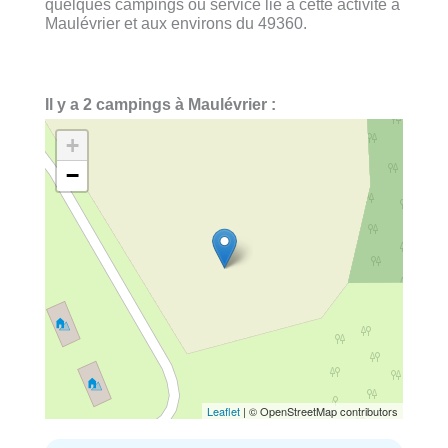
quelques campings ou service lié à cette activité à
Maulévrier et aux environs du 49360.
Il y a 2 campings à Maulévrier :
+
−
Leaflet
| © OpenStreetMap contributors