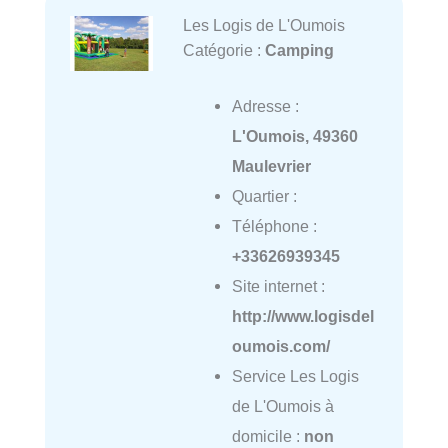
Les Logis de L'Oumois
Catégorie :
Camping
Adresse :
L'Oumois, 49360
Maulevrier
Quartier :
Téléphone :
+33626939345
Site internet :
http://www.logisdel
oumois.com/
Service Les Logis
de L'Oumois à
domicile :
non