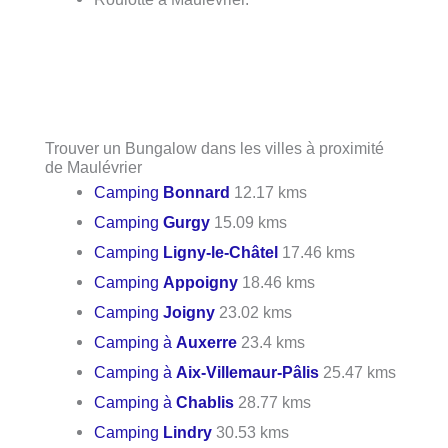
Trouver un Bungalow dans les villes à proximité
de Maulévrier
Camping
Bonnard
12.17 kms
Camping
Gurgy
15.09 kms
Camping
Ligny-le-Châtel
17.46 kms
Camping
Appoigny
18.46 kms
Camping
Joigny
23.02 kms
Camping à
Auxerre
23.4 kms
Camping à
Aix-Villemaur-Pâlis
25.47 kms
Camping à
Chablis
28.77 kms
Camping
Lindry
30.53 kms