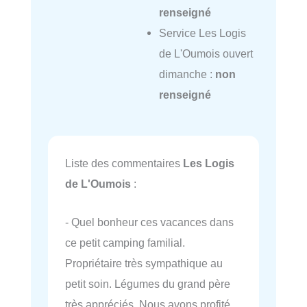
renseigné
Service Les Logis
de L'Oumois ouvert
dimanche :
non
renseigné
Liste des commentaires
Les Logis
de L'Oumois
:
- Quel bonheur ces vacances dans
ce petit camping familial.
Propriétaire très sympathique au
petit soin. Légumes du grand père
très appréciés. Nous avons profité