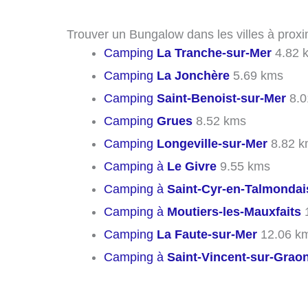
Trouver un Bungalow dans les villes à prox
Camping
La Tranche-sur-Mer
4.82 
Camping
La Jonchère
5.69 kms
Camping
Saint-Benoist-sur-Mer
8.0
Camping
Grues
8.52 kms
Camping
Longeville-sur-Mer
8.82 k
Camping à
Le Givre
9.55 kms
Camping à
Saint-Cyr-en-Talmondai
Camping à
Moutiers-les-Mauxfaits
1
Camping
La Faute-sur-Mer
12.06 k
Camping à
Saint-Vincent-sur-Grao