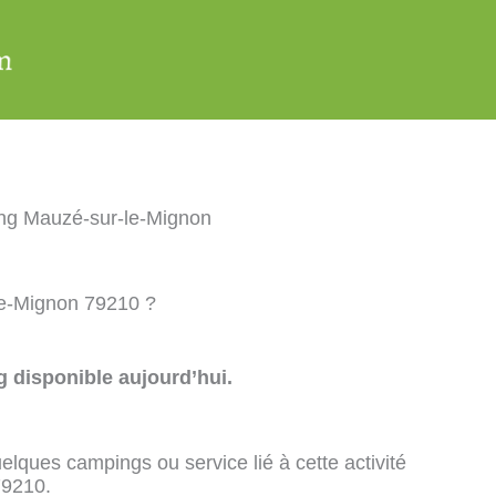
ng Mauzé-sur-le-Mignon
le-Mignon 79210 ?
 disponible aujourd’hui.
elques campings ou service lié à cette activité
79210.