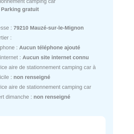
ationnement camping car
:
Parking gratuit
esse :
79210 Mauzé-sur-le-Mignon
tier :
éphone :
Aucun téléphone ajouté
 internet :
Aucun site internet connu
ice aire de stationnement camping car à
cile :
non renseigné
ice aire de stationnement camping car
rt dimanche :
non renseigné