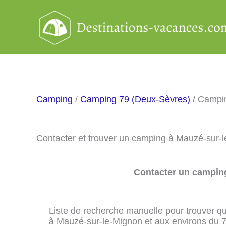
Aller
au
contenu
Camping
/
Camping 79 (Deux-Sèvres)
/ Campi
Contacter et trouver un camping à Mauzé-sur-
Contacter un camping
Liste de recherche manuelle pour trouver qu
à Mauzé-sur-le-Mignon et aux environs du 