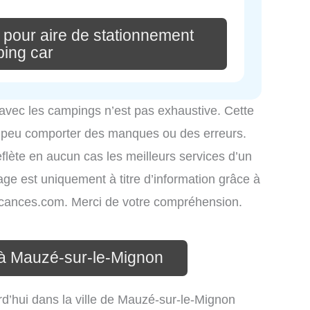
 pour aire de stationnement
ing car
 avec les campings n’est pas exhaustive. Cette
é peu comporter des manques ou des erreurs.
eflète en aucun cas les meilleurs services d’un
hage est uniquement à titre d’information grâce à
-vacances.com. Merci de votre compréhension.
 à Mauzé-sur-le-Mignon
d’hui dans la ville de Mauzé-sur-le-Mignon