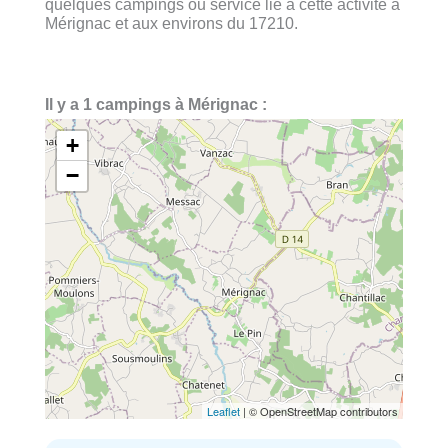
quelques campings ou service lié à cette activité à
Mérignac et aux environs du 17210.
Il y a 1 campings à Mérignac :
+
−
Leaflet
| © OpenStreetMap contributors