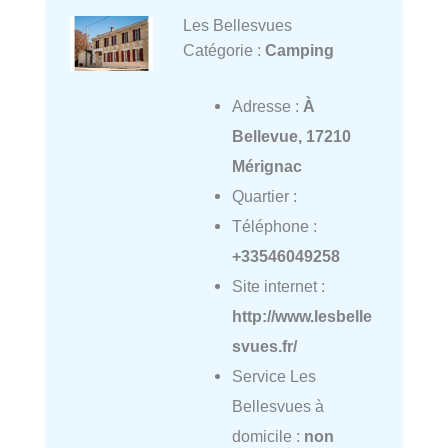
Les Bellesvues
Catégorie :
Camping
Adresse :
À
Bellevue, 17210
Mérignac
Quartier :
Téléphone :
+33546049258
Site internet :
http://www.lesbelle
svues.fr/
Service Les
Bellesvues à
domicile :
non