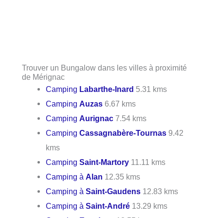
Trouver un Bungalow dans les villes à proximité
de Mérignac
Camping
Labarthe-Inard
5.31 kms
Camping
Auzas
6.67 kms
Camping
Aurignac
7.54 kms
Camping
Cassagnabère-Tournas
9.42
kms
Camping
Saint-Martory
11.11 kms
Camping à
Alan
12.35 kms
Camping à
Saint-Gaudens
12.83 kms
Camping à
Saint-André
13.29 kms