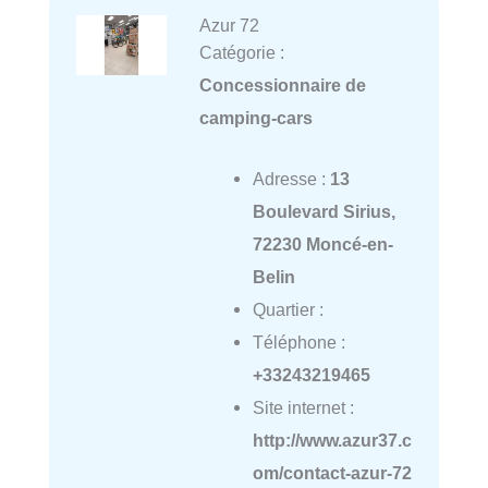
Azur 72
Catégorie :
Concessionnaire de
camping-cars
Adresse :
13
Boulevard Sirius,
72230 Moncé-en-
Belin
Quartier :
Téléphone :
+33243219465
Site internet :
http://www.azur37.c
om/contact-azur-72