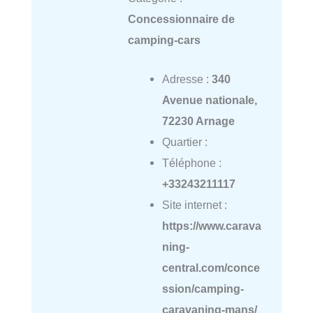
Concessionnaire de
camping-cars
Adresse :
340
Avenue nationale,
72230 Arnage
Quartier :
Téléphone :
+33243211117
Site internet :
https://www.carava
ning-
central.com/conce
ssion/camping-
caravaning-mans/