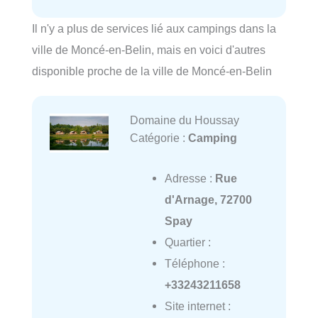
Il n'y a plus de services lié aux campings dans la
ville de Moncé-en-Belin, mais en voici d'autres
disponible proche de la ville de Moncé-en-Belin
Domaine du Houssay
Catégorie :
Camping
Adresse :
Rue
d'Arnage, 72700
Spay
Quartier :
Téléphone :
+33243211658
Site internet :