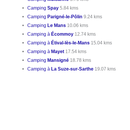
Camping
Spay
5.84 kms
Camping
Parigné-le-Pôlin
9.24 kms
Camping
Le Mans
10.06 kms
Camping à
Écommoy
12.74 kms
Camping à
Étival-lès-le-Mans
15.04 kms
Camping à
Mayet
17.54 kms
Camping
Mansigné
18.78 kms
Camping à
La Suze-sur-Sarthe
19.07 kms