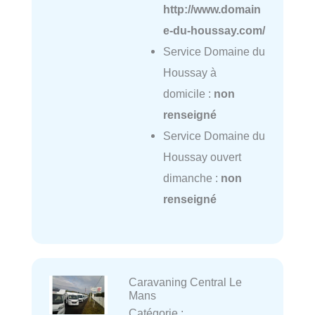
http://www.domain
e-du-houssay.com/
Service Domaine du
Houssay à
domicile :
non
renseigné
Service Domaine du
Houssay ouvert
dimanche :
non
renseigné
Caravaning Central Le
Mans
Catégorie :