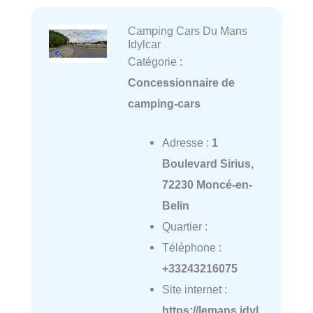
Camping Cars Du Mans
Idylcar
Catégorie :
Concessionnaire de
camping-cars
Adresse :
1
Boulevard Sirius,
72230 Moncé-en-
Belin
Quartier :
Téléphone :
+33243216075
Site internet :
https://lemans.idyl