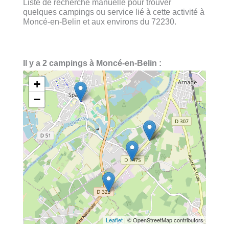
Liste de recherche manuelle pour trouver
quelques campings ou service lié à cette activité à
Moncé-en-Belin et aux environs du 72230.
Il y a 2 campings à Moncé-en-Belin :
+
−
Leaflet
| © OpenStreetMap contributors