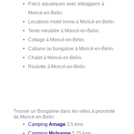
Parcs aquatiques avec toboggans à
Moncé-en-Belin.
Locations mobil home à Moncé-en-Belin.
Tente meublée à Moncé-en-Belin.
Cottage à Moncé-en-Belin.
Cabane ou bungalow à Moncé-en-Belin.
Chalet à Moncé-en-Belin.
Roulotte à Moncé-en-Belin.
Trouver un Bungalow dans les villes à proximité
de Moncé-en-Belin
Camping
Arnage
3.5 kms
Camping
Mulsanne
5.75 kms