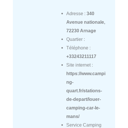
Adresse :
340
Avenue nationale,
72230 Arnage
Quartier :
Téléphone :
+33243211117
Site internet :
https://www.campi
ng-
quart.fr/stations-
de-depart/louer-
camping-car-le-
mans/
Service Camping