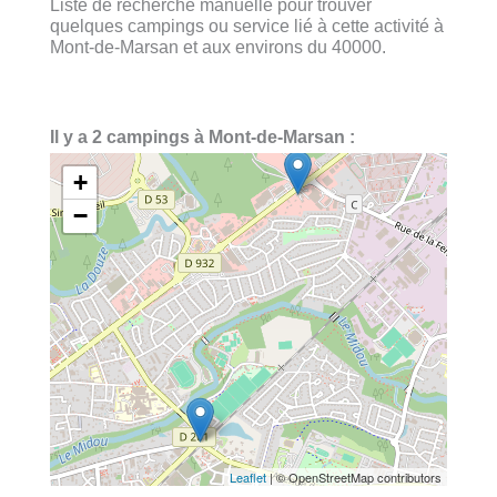
Liste de recherche manuelle pour trouver
quelques campings ou service lié à cette activité à
Mont-de-Marsan et aux environs du 40000.
Il y a 2 campings à Mont-de-Marsan :
+
−
Leaflet
| © OpenStreetMap contributors