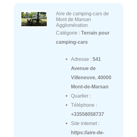
Aire de camping-cars de
Mont de Marsan
Agglomération
Catégorie :
Terrain pour
camping-cars
Adresse :
541
Avenue de
Villeneuve, 40000
Mont-de-Marsan
Quartier :
Téléphone :
+33558058737
Site internet :
https://aire-de-