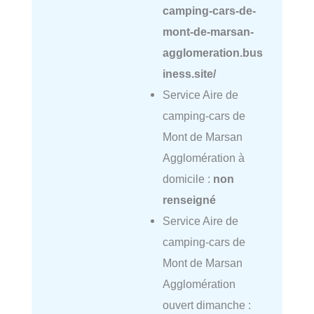
camping-cars-de-
mont-de-marsan-
agglomeration.bus
iness.site/
Service Aire de
camping-cars de
Mont de Marsan
Agglomération à
domicile :
non
renseigné
Service Aire de
camping-cars de
Mont de Marsan
Agglomération
ouvert dimanche :