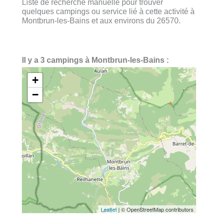
Liste de recherche manuelle pour trouver
quelques campings ou service lié à cette activité à
Montbrun-les-Bains et aux environs du 26570.
Il y a 3 campings à Montbrun-les-Bains :
+
−
Leaflet
| © OpenStreetMap contributors