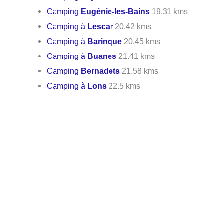
Camping
Eugénie-les-Bains
19.31 kms
Camping à
Lescar
20.42 kms
Camping à
Barinque
20.45 kms
Camping à
Buanes
21.41 kms
Camping
Bernadets
21.58 kms
Camping à
Lons
22.5 kms