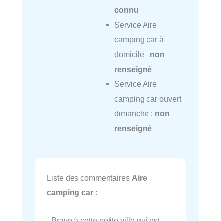
connu
Service Aire
camping car à
domicile :
non
renseigné
Service Aire
camping car ouvert
dimanche :
non
renseigné
Liste des commentaires
Aire
camping car
:
- Bravo à cette petite ville qui est