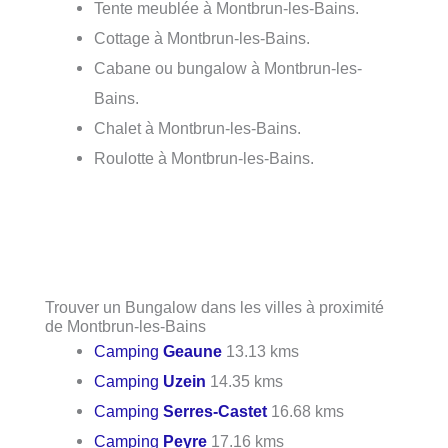
Tente meublée à Montbrun-les-Bains.
Cottage à Montbrun-les-Bains.
Cabane ou bungalow à Montbrun-les-
Bains.
Chalet à Montbrun-les-Bains.
Roulotte à Montbrun-les-Bains.
Trouver un Bungalow dans les villes à proximité
de Montbrun-les-Bains
Camping
Geaune
13.13 kms
Camping
Uzein
14.35 kms
Camping
Serres-Castet
16.68 kms
Camping
Peyre
17.16 kms