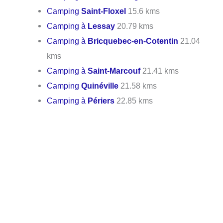
Camping
Saint-Floxel
15.6 kms
Camping à
Lessay
20.79 kms
Camping à
Bricquebec-en-Cotentin
21.04
kms
Camping à
Saint-Marcouf
21.41 kms
Camping
Quinéville
21.58 kms
Camping à
Périers
22.85 kms