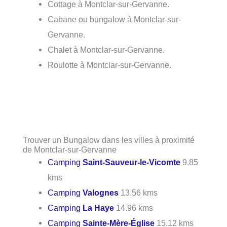
Cottage à Montclar-sur-Gervanne.
Cabane ou bungalow à Montclar-sur-
Gervanne.
Chalet à Montclar-sur-Gervanne.
Roulotte à Montclar-sur-Gervanne.
Trouver un Bungalow dans les villes à proximité
de Montclar-sur-Gervanne
Camping
Saint-Sauveur-le-Vicomte
9.85
kms
Camping
Valognes
13.56 kms
Camping
La Haye
14.96 kms
Camping
Sainte-Mère-Église
15.12 kms