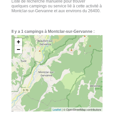
Liste de recherche manuelle pour trouver
quelques campings ou service lié à cette activité à
Montclar-sur-Gervanne et aux environs du 26400.
Il y a 1 campings à Montclar-sur-Gervanne :
+
−
Leaflet
| © OpenStreetMap contributors