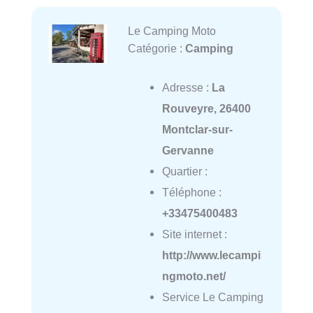
Le Camping Moto
Catégorie :
Camping
Adresse :
La
Rouveyre, 26400
Montclar-sur-
Gervanne
Quartier :
Téléphone :
+33475400483
Site internet :
http://www.lecampi
ngmoto.net/
Service Le Camping