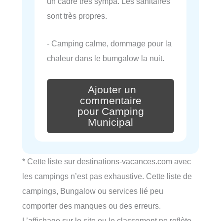
un cadre très sympa. Les sanitaires
sont très propres.
- Camping calme, dommage pour la
chaleur dans le bumgalow la nuit.
Ajouter un
commentaire
pour Camping
Municipal
* Cette liste sur destinations-vacances.com avec
les campings n’est pas exhaustive. Cette liste de
campings, Bungalow ou services lié peu
comporter des manques ou des erreurs.
L’affichage sur le site ou le classement ne reflète