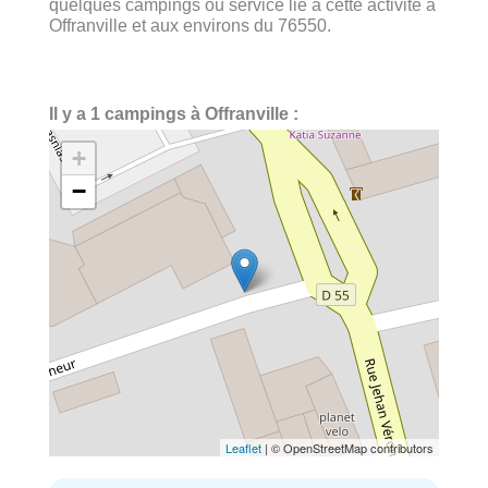
quelques campings ou service lié à cette activité à
Offranville et aux environs du 76550.
Il y a 1 campings à Offranville :
+
−
Leaflet
| © OpenStreetMap contributors