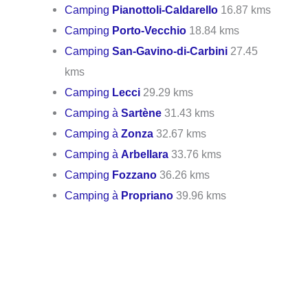
Camping
Pianottoli-Caldarello
16.87 kms
Camping
Porto-Vecchio
18.84 kms
Camping
San-Gavino-di-Carbini
27.45
kms
Camping
Lecci
29.29 kms
Camping à
Sartène
31.43 kms
Camping à
Zonza
32.67 kms
Camping à
Arbellara
33.76 kms
Camping
Fozzano
36.26 kms
Camping à
Propriano
39.96 kms