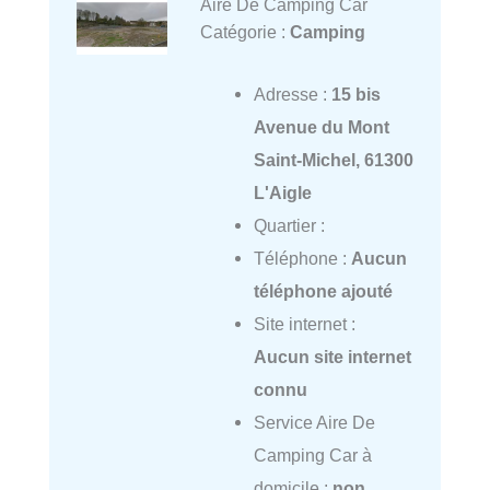
Aire De Camping Car
Catégorie :
Camping
Adresse :
15 bis
Avenue du Mont
Saint-Michel, 61300
L'Aigle
Quartier :
Téléphone :
Aucun
téléphone ajouté
Site internet :
Aucun site internet
connu
Service Aire De
Camping Car à
domicile :
non