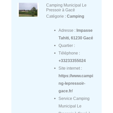
Camping Municipal Le
Pressoir à Gacé
Catégorie :
Camping
Adresse :
Impasse
Tahiti, 61230 Gacé
Quartier :
Téléphone :
+33233355024
Site internet :
https://www.campi
ng-lepressoir-
gace.fr/
Service Camping
Municipal Le