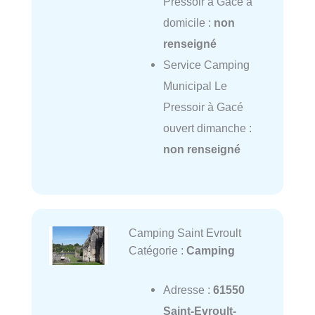
Pressoir à Gacé à
domicile :
non
renseigné
Service Camping
Municipal Le
Pressoir à Gacé
ouvert dimanche :
non renseigné
Camping Saint Evroult
Catégorie :
Camping
Adresse :
61550
Saint-Evroult-