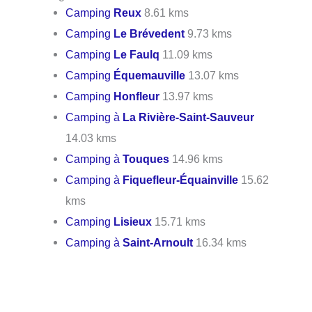
Camping
Reux
8.61 kms
Camping
Le Brévedent
9.73 kms
Camping
Le Faulq
11.09 kms
Camping
Équemauville
13.07 kms
Camping
Honfleur
13.97 kms
Camping à
La Rivière-Saint-Sauveur
14.03 kms
Camping à
Touques
14.96 kms
Camping à
Fiquefleur-Équainville
15.62
kms
Camping
Lisieux
15.71 kms
Camping à
Saint-Arnoult
16.34 kms