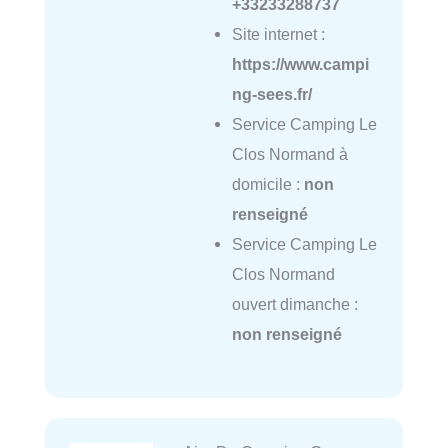
+33233288737
Site internet :
https://www.campi
ng-sees.fr/
Service Camping Le
Clos Normand à
domicile :
non
renseigné
Service Camping Le
Clos Normand
ouvert dimanche :
non renseigné