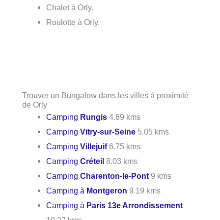
Chalet à Orly.
Roulotte à Orly.
Trouver un Bungalow dans les villes à proximité
de Orly
Camping
Rungis
4.69 kms
Camping
Vitry-sur-Seine
5.05 kms
Camping
Villejuif
6.75 kms
Camping
Créteil
8.03 kms
Camping
Charenton-le-Pont
9 kms
Camping à
Montgeron
9.19 kms
Camping à
Paris 13e Arrondissement
10.27 kms