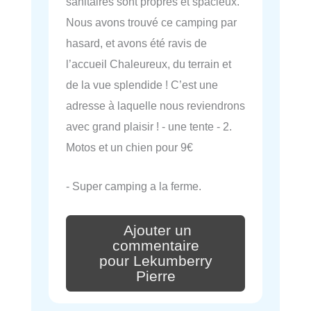
sanitaires sont propres et spacieux.
Nous avons trouvé ce camping par
hasard, et avons été ravis de
l’accueil Chaleureux, du terrain et
de la vue splendide ! C’est une
adresse à laquelle nous reviendrons
avec grand plaisir ! - une tente - 2.
Motos et un chien pour 9€
- Super camping a la ferme.
Ajouter un
commentaire
pour Lekumberry
Pierre