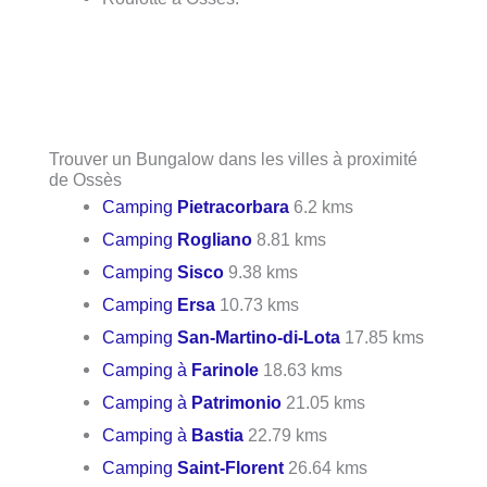
Trouver un Bungalow dans les villes à proximité
de Ossès
Camping
Pietracorbara
6.2 kms
Camping
Rogliano
8.81 kms
Camping
Sisco
9.38 kms
Camping
Ersa
10.73 kms
Camping
San-Martino-di-Lota
17.85 kms
Camping à
Farinole
18.63 kms
Camping à
Patrimonio
21.05 kms
Camping à
Bastia
22.79 kms
Camping
Saint-Florent
26.64 kms