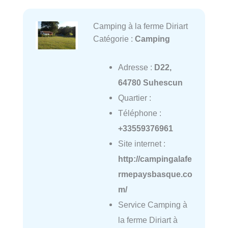
Camping à la ferme Diriart
Catégorie :
Camping
Adresse :
D22,
64780 Suhescun
Quartier :
Téléphone :
+33559376961
Site internet :
http://campingalafe
rmepaysbasque.co
m/
Service Camping à
la ferme Diriart à