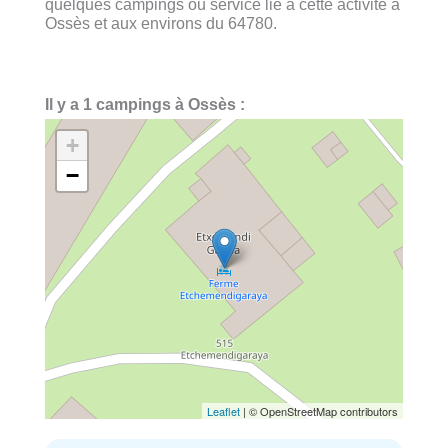
quelques campings ou service lié à cette activité à
Ossès et aux environs du 64780.
Il y a 1 campings à Ossès :
+
−
Leaflet
| © OpenStreetMap contributors