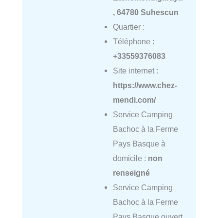
, 64780 Suhescun
Quartier :
Téléphone :
+33559376083
Site internet :
https://www.chez-
mendi.com/
Service Camping
Bachoc à la Ferme
Pays Basque à
domicile :
non
renseigné
Service Camping
Bachoc à la Ferme
Pays Basque ouvert