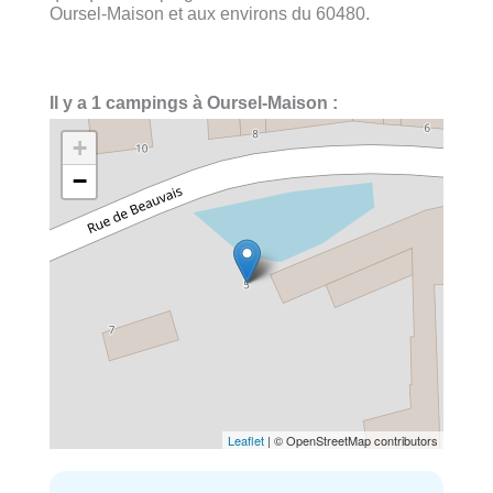
Oursel-Maison et aux environs du 60480.
Il y a 1 campings à Oursel-Maison :
+
−
Leaflet
| © OpenStreetMap contributors