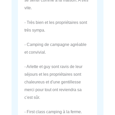
se sentir comme à la maison. A tres
vite.
- Très bien et les propriétaires sont
très sympa.
- Camping de campagne agréable
et convivial.
- Arlette et guy sont ravis de leur
séjours et les propriétaires sont
chaleureus et d'une gentillesse
merci pour tout ont reviendra sa
c'est sûr.
- First class camping à la ferme.