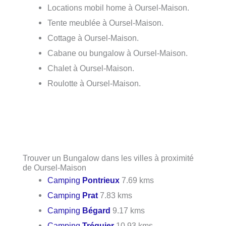
Locations mobil home à Oursel-Maison.
Tente meublée à Oursel-Maison.
Cottage à Oursel-Maison.
Cabane ou bungalow à Oursel-Maison.
Chalet à Oursel-Maison.
Roulotte à Oursel-Maison.
Trouver un Bungalow dans les villes à proximité
de Oursel-Maison
Camping
Pontrieux
7.69 kms
Camping
Prat
7.83 kms
Camping
Bégard
9.17 kms
Camping
Tréguier
10.93 kms