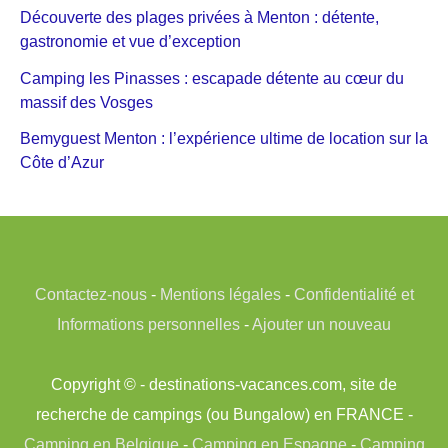
Découverte des plages privées à Menton : détente,
gastronomie et vue d’exception
Camping les Pinasses : escapade détente au cœur du
massif des Vosges
Bemyguest Menton : l’expérience ultime de location sur la
Côte d’Azur
Contactez-nous
-
Mentions légales
-
Confidentialité et
Informations personnelles
-
Ajouter un nouveau
Copyright © - destinations-vacances.com, site de
recherche de campings (ou Bungalow) en FRANCE -
Camping en Belgique
-
Camping en Espagne
-
Camping