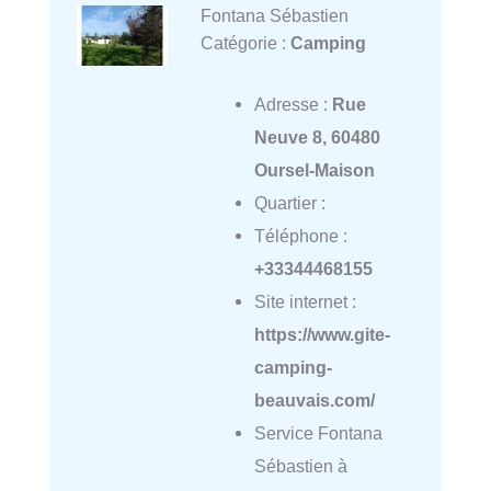
Fontana Sébastien
Catégorie :
Camping
Adresse :
Rue
Neuve 8, 60480
Oursel-Maison
Quartier :
Téléphone :
+33344468155
Site internet :
https://www.gite-
camping-
beauvais.com/
Service Fontana
Sébastien à