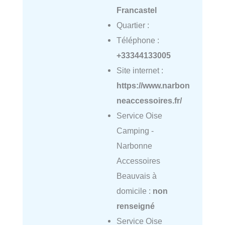
Francastel
Quartier :
Téléphone :
+33344133005
Site internet :
https://www.narbon
neaccessoires.fr/
Service Oise
Camping -
Narbonne
Accessoires
Beauvais à
domicile :
non
renseigné
Service Oise