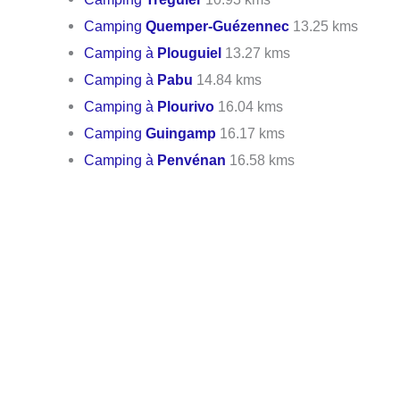
Camping
Quemper-Guézennec
13.25 kms
Camping à
Plouguiel
13.27 kms
Camping à
Pabu
14.84 kms
Camping à
Plourivo
16.04 kms
Camping
Guingamp
16.17 kms
Camping à
Penvénan
16.58 kms