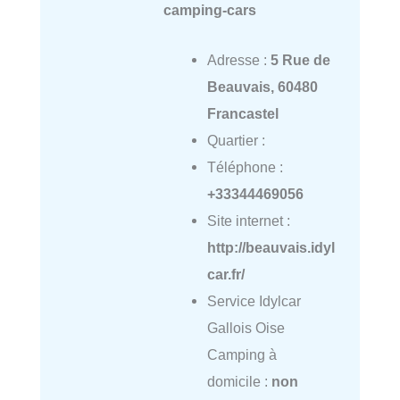
camping-cars
Adresse :
5 Rue de
Beauvais, 60480
Francastel
Quartier :
Téléphone :
+33344469056
Site internet :
http://beauvais.idyl
car.fr/
Service Idylcar
Gallois Oise
Camping à
domicile :
non