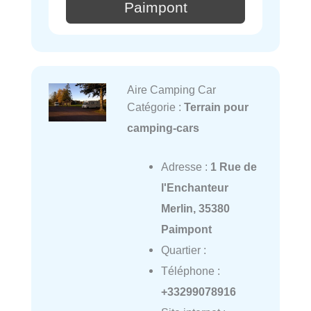
Paimpont
Aire Camping Car
Catégorie :
Terrain pour
camping-cars
Adresse :
1 Rue de
l'Enchanteur
Merlin, 35380
Paimpont
Quartier :
Téléphone :
+33299078916