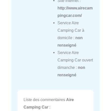
Site internet :
http://www.airecam
pingcar.com/
Service Aire
Camping Car à
domicile :
non
renseigné
Service Aire
Camping Car ouvert
dimanche :
non
renseigné
Liste des commentaires
Aire
Camping Car
: