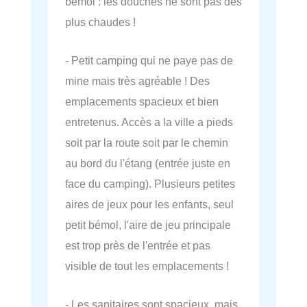
bémol : les douches ne sont pas des
plus chaudes !
- Petit camping qui ne paye pas de
mine mais très agréable ! Des
emplacements spacieux et bien
entretenus. Accès a la ville a pieds
soit par la route soit par le chemin
au bord du l'étang (entrée juste en
face du camping). Plusieurs petites
aires de jeux pour les enfants, seul
petit bémol, l'aire de jeu principale
est trop près de l'entrée et pas
visible de tout les emplacements !
- Les sanitaires sont spacieux, mais