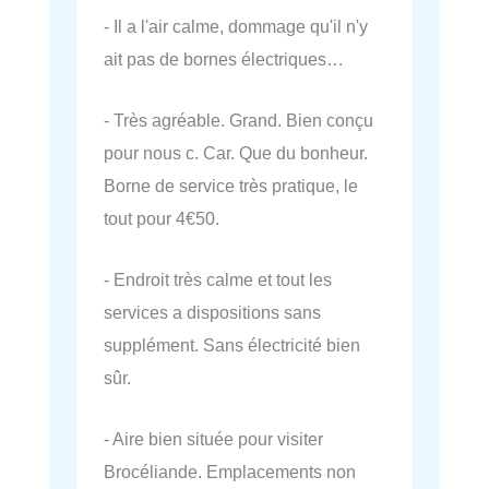
- Il a l'air calme, dommage qu'il n'y
ait pas de bornes électriques…
- Très agréable. Grand. Bien conçu
pour nous c. Car. Que du bonheur.
Borne de service très pratique, le
tout pour 4€50.
- Endroit très calme et tout les
services a dispositions sans
supplément. Sans électricité bien
sûr.
- Aire bien située pour visiter
Brocéliande. Emplacements non