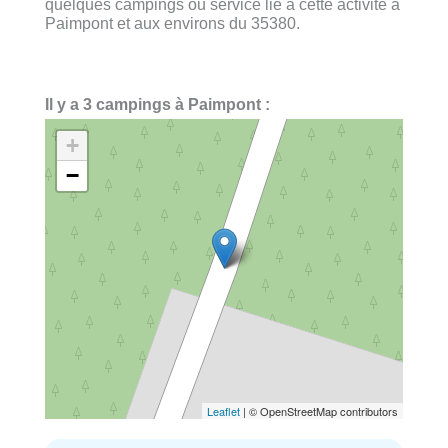
quelques campings ou service lié à cette activité à
Paimpont et aux environs du 35380.
Il y a 3 campings à Paimpont :
+
−
Leaflet
| © OpenStreetMap contributors