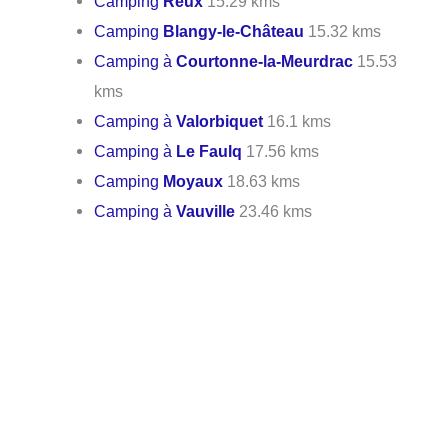
Camping
Reux
15.29 kms
Camping
Blangy-le-Château
15.32 kms
Camping à
Courtonne-la-Meurdrac
15.53
kms
Camping à
Valorbiquet
16.1 kms
Camping à
Le Faulq
17.56 kms
Camping
Moyaux
18.63 kms
Camping à
Vauville
23.46 kms