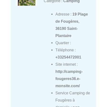
Catégorie :
Camping
Adresse :
19 Plage
de Fougères,
36190 Saint-
Plantaire
Quartier :
Téléphone :
+33254472001
Site internet :
http://camping-
fougeres36.e-
monsite.com/
Service Camping de
Fougères à