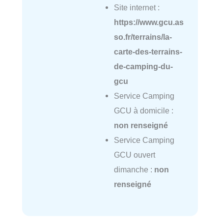
Site internet :
https://www.gcu.as
so.fr/terrains/la-
carte-des-terrains-
de-camping-du-
gcu
Service Camping
GCU à domicile :
non renseigné
Service Camping
GCU ouvert
dimanche :
non
renseigné