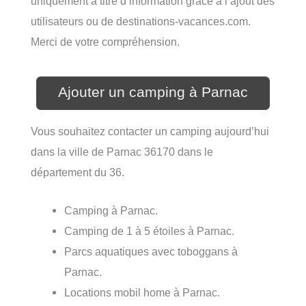
uniquement à titre d’information grâce à l’ajout des
utilisateurs ou de destinations-vacances.com.
Merci de votre compréhension.
Ajouter un camping à Parnac
Vous souhaitez contacter un camping aujourd’hui
dans la ville de Parnac 36170 dans le
département du 36.
Camping à Parnac.
Camping de 1 à 5 étoiles à Parnac.
Parcs aquatiques avec toboggans à
Parnac.
Locations mobil home à Parnac.