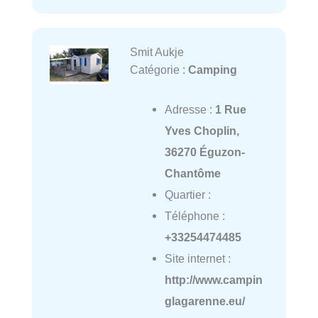
Smit Aukje
Catégorie :
Camping
Adresse :
1 Rue
Yves Choplin,
36270 Éguzon-
Chantôme
Quartier :
Téléphone :
+33254474485
Site internet :
http://www.campin
glagarenne.eu/