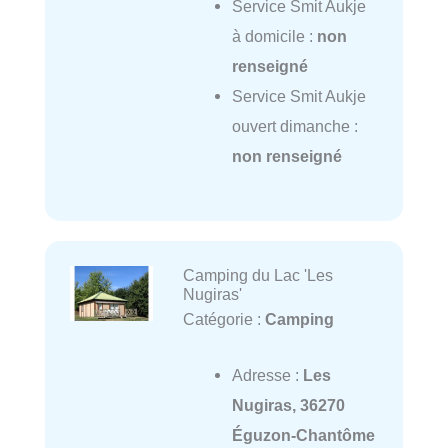
Service Smit Aukje
à domicile :
non
renseigné
Service Smit Aukje
ouvert dimanche :
non renseigné
Camping du Lac 'Les
Nugiras'
Catégorie :
Camping
Adresse :
Les
Nugiras, 36270
Éguzon-Chantôme