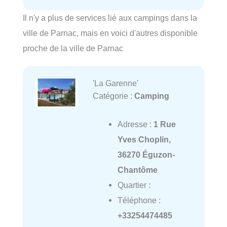
Il n'y a plus de services lié aux campings dans la
ville de Parnac, mais en voici d'autres disponible
proche de la ville de Parnac
'La Garenne'
Catégorie :
Camping
Adresse :
1 Rue
Yves Choplin,
36270 Éguzon-
Chantôme
Quartier :
Téléphone :
+33254474485