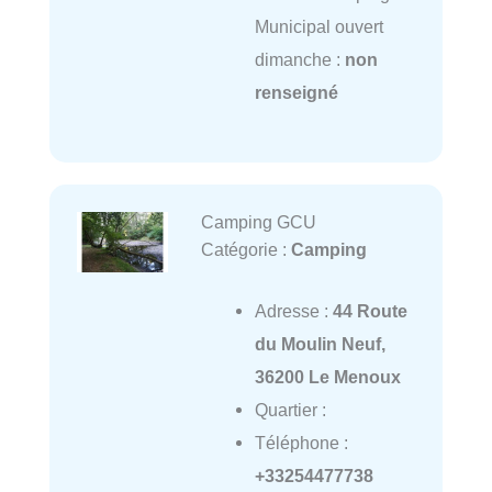
Municipal ouvert
dimanche :
non
renseigné
Camping GCU
Catégorie :
Camping
Adresse :
44 Route
du Moulin Neuf,
36200 Le Menoux
Quartier :
Téléphone :
+33254477738