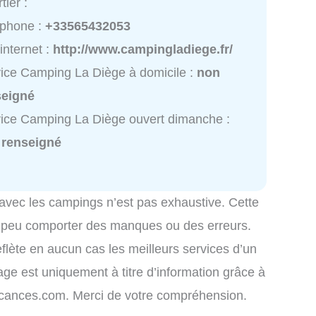
tier :
éphone :
+33565432053
 internet :
http://www.campingladiege.fr/
ice Camping La Diège à domicile :
non
seigné
ice Camping La Diège ouvert dimanche :
 renseigné
 avec les campings n’est pas exhaustive. Cette
é peu comporter des manques ou des erreurs.
eflète en aucun cas les meilleurs services d’un
hage est uniquement à titre d’information grâce à
-vacances.com. Merci de votre compréhension.