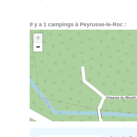
Il y a 1 campings à Peyrusse-le-Roc :
+
−