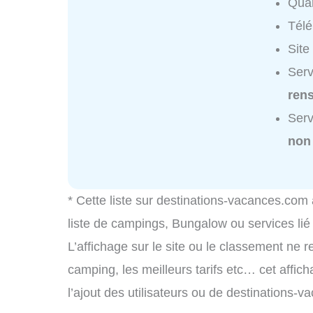
Quar
Tél
Site
Serv
ren
Serv
non
* Cette liste sur destinations-vacances.com
liste de campings, Bungalow ou services li
L’affichage sur le site ou le classement ne r
camping, les meilleurs tarifs etc… cet affic
l’ajout des utilisateurs ou de destinations