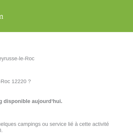
yrusse-le-Roc
e-Roc 12220 ?
 disponible aujourd’hui.
elques campings ou service lié à cette activité
0.