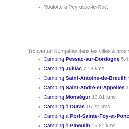
Roulotte à Peyrusse-le-Roc.
Trouver un Bungalow dans les villes à prox
Camping
Pessac-sur-Dordogne
5.4
Camping
Juillac
7.18 kms
Camping
Saint-Antoine-de-Breuilh
Camping
Saint-André-et-Appelles
1
Camping
Monségur
13.81 kms
Camping à
Duras
15.22 kms
Camping à
Port-Sainte-Foy-et-Pon
Camping à
Pineuilh
15.81 kms