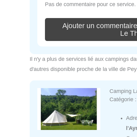
Pas de commentaire pour ce service.
Ajouter un commentaire
Le T
Il n'y a plus de services lié aux campings da
d'autres disponible proche de la ville de Pe
Camping L
Catégorie 
Adr
l'A