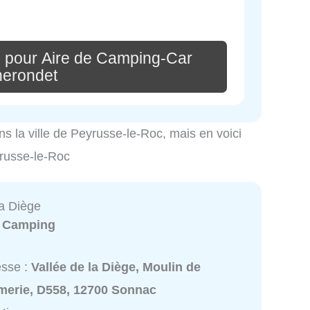
 pour Aire de Camping-Car
herondet
ns la ville de Peyrusse-le-Roc, mais en voici
yrusse-le-Roc
a Diège
:
Camping
esse :
Vallée de la Diège, Moulin de
ymerie, D558, 12700 Sonnac