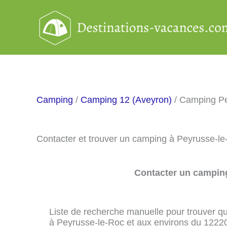
Aller
au
contenu
Camping
/
Camping 12 (Aveyron)
/ Camping Pe
Contacter et trouver un camping à Peyrusse-l
Contacter un camping
Liste de recherche manuelle pour trouver qu
à Peyrusse-le-Roc et aux environs du 1222