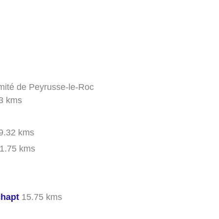
imité de Peyrusse-le-Roc
3 kms
9.32 kms
1.75 kms
chapt
15.75 kms