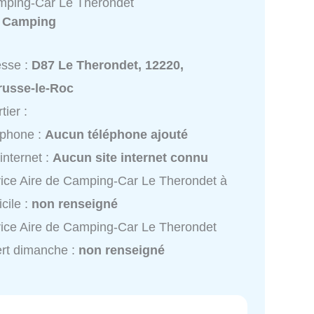
mping-Car Le Therondet
:
Camping
esse :
D87 Le Therondet, 12220,
russe-le-Roc
tier :
éphone :
Aucun téléphone ajouté
 internet :
Aucun site internet connu
ice Aire de Camping-Car Le Therondet à
cile :
non renseigné
ice Aire de Camping-Car Le Therondet
rt dimanche :
non renseigné