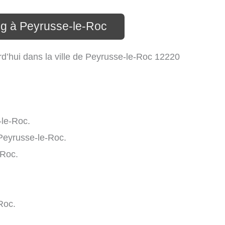
ng à Peyrusse-le-Roc
d’hui dans la ville de Peyrusse-le-Roc 12220
-le-Roc.
Peyrusse-le-Roc.
-Roc.
Roc.