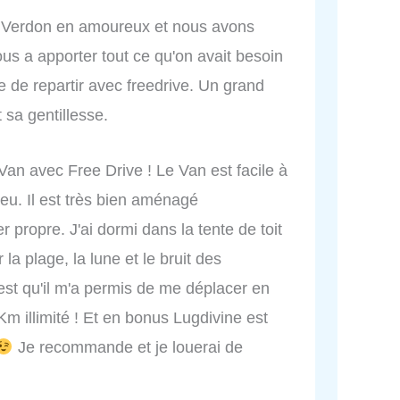
e Verdon en amoureux et nous avons
us a apporter tout ce qu'on avait besoin
 de repartir avec freedrive. Un grand
 sa gentillesse.
an avec Free Drive ! Le Van est facile à
u. Il est très bien aménagé
propre. J'ai dormi dans la tente de toit
la plage, la lune et le bruit des
t qu'il m'a permis de me déplacer en
Km illimité ! Et en bonus Lugdivine est
Je recommande et je louerai de