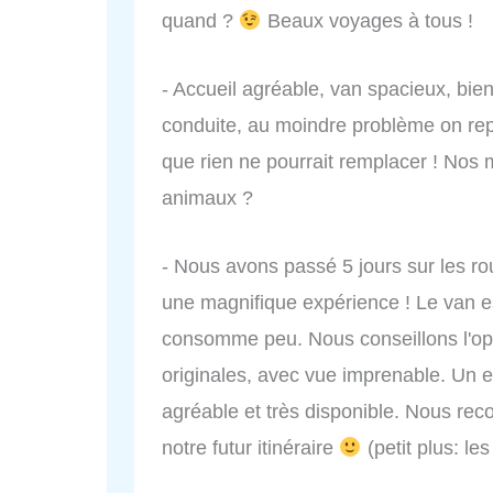
quand ?
Beaux voyages à tous !
- Accueil agréable, van spacieux, bie
conduite, au moindre problème on rep
que rien ne pourrait remplacer ! Nos 
animaux ?
- Nous avons passé 5 jours sur les r
une magnifique expérience ! Le van es
consomme peu. Nous conseillons l'optio
originales, avec vue imprenable. Un ex
agréable et très disponible. Nous re
notre futur itinéraire
(petit plus: le