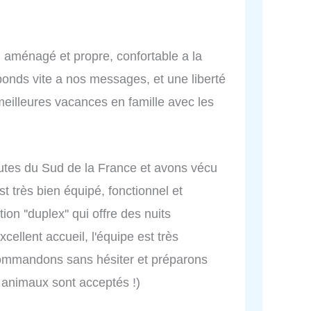
n aménagé et propre, confortable a la
onds vite a nos messages, et une liberté
meilleures vacances en famille avec les
outes du Sud de la France et avons vécu
t très bien équipé, fonctionnel et
n ''duplex'' qui offre des nuits
cellent accueil, l'équipe est très
commandons sans hésiter et préparons
s animaux sont acceptés !)