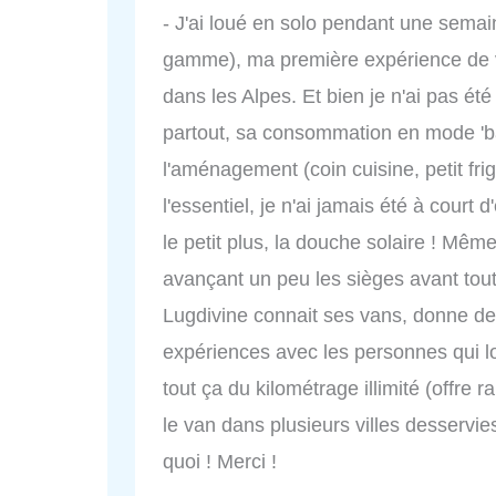
- J'ai loué en solo pendant une semain
gamme), ma première expérience de va
dans les Alpes. Et bien je n'ai pas ét
partout, sa consommation en mode 'bal
l'aménagement (coin cuisine, petit fr
l'essentiel, je n'ai jamais été à court d
le petit plus, la douche solaire ! Même
avançant un peu les sièges avant tout
Lugdivine connait ses vans, donne de 
expériences avec les personnes qui l
tout ça du kilométrage illimité (offre ra
le van dans plusieurs villes desservi
quoi ! Merci !