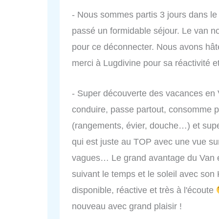
- Nous sommes partis 3 jours dans l
passé un formidable séjour. Le van no
pour ce déconnecter. Nous avons hâte
merci à Lugdivine pour sa réactivité et
- Super découverte des vacances en V
conduire, passe partout, consomme pe
(rangements, évier, douche…) et super 
qui est juste au TOP avec une vue sur 
vagues… Le grand avantage du Van es
suivant le temps et le soleil avec son 
disponible, réactive et très à l'écoute
nouveau avec grand plaisir !