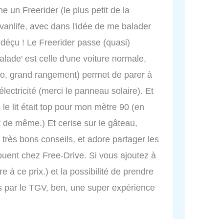
e un Freerider (le plus petit de la
nlife, avec dans l'idée de me balader
é déçu ! Le Freerider passe (quasi)
ade' est celle d'une voiture normale,
igo, grand rangement) permet de parer à
'électricité (merci le panneau solaire). Et
 le lit était top pour mon mètre 90 (en
 de même.) Et cerise sur le gâteau,
très bons conseils, et adore partager les
ouent chez Free-Drive. Si vous ajoutez à
re à ce prix.) et la possibilité de prendre
es par le TGV, ben, une super expérience