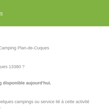
Camping Plan-de-Cuques
ques 13380 ?
 disponible aujourd’hui.
elques campings ou service lié à cette activité
.