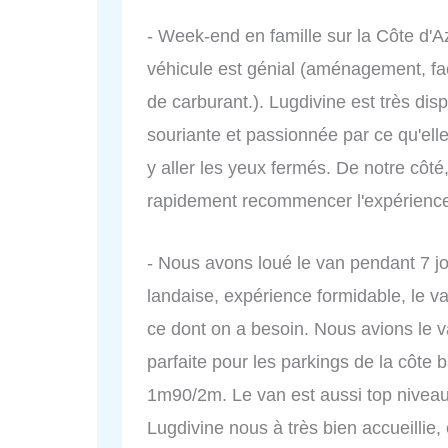
- Week-end en famille sur la Côte d'A
véhicule est génial (aménagement, fac
de carburant.). Lugdivine est très disp
souriante et passionnée par ce qu'ell
y aller les yeux fermés. De notre côté
rapidement recommencer l'expérien
- Nous avons loué le van pendant 7 jou
landaise, expérience formidable, le va
ce dont on a besoin. Nous avions le van
parfaite pour les parkings de la côte 
1m90/2m. Le van est aussi top niveau 
Lugdivine nous à très bien accueillie, 