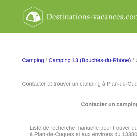
Aller
au
contenu
Camping
/
Camping 13 (Bouches-du-Rhône)
/ 
Contacter et trouver un camping à Plan-de-Cu
Contacter un camping
Liste de recherche manuelle pour trouver qu
à Plan-de-Cuques et aux environs du 13380