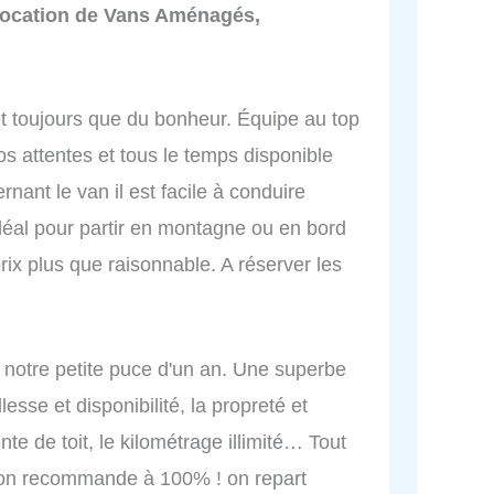
Location de Vans Aménagés,
 toujours que du bonheur. Équipe au top
os attentes et tous le temps disponible
ant le van il est facile à conduire
déal pour partir en montagne ou en bord
rix plus que raisonnable. A réserver les
 notre petite puce d'un an. Une superbe
lesse et disponibilité, la propreté et
te de toit, le kilométrage illimité… Tout
! on recommande à 100% ! on repart