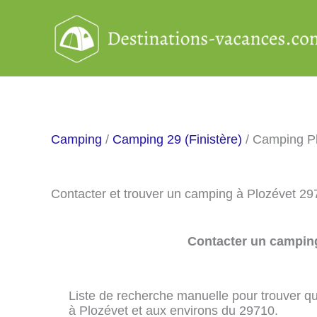
Aller
au
contenu
Camping
/
Camping 29 (Finistère)
/ Camping P
Contacter et trouver un camping à Plozévet 29
Contacter un camping
Liste de recherche manuelle pour trouver qu
à Plozévet et aux environs du 29710.