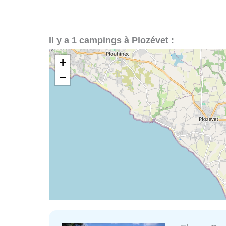
Il y a 1 campings à Plozévet :
+
−