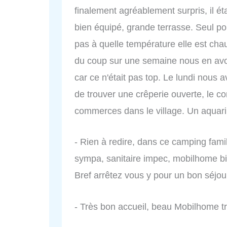
finalement agréablement surpris, il ét
bien équipé, grande terrasse. Seul poin
pas à quelle température elle est cha
du coup sur une semaine nous en avon
car ce n'était pas top. Le lundi nous 
de trouver une crêperie ouverte, le co
commerces dans le village. Un aquariu
- Rien à redire, dans ce camping fami
sympa, sanitaire impec, mobilhome bie
Bref arrêtez vous y pour un bon séjou
- Très bon accueil, beau Mobilhome t