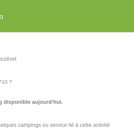
lozévet
710 ?
 disponible aujourd’hui.
elques campings ou service lié à cette activité