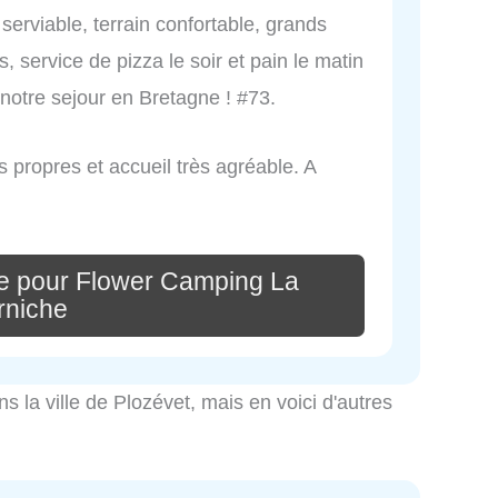
 serviable, terrain confortable, grands
 service de pizza le soir et pain le matin
 notre sejour en Bretagne ! #73.
ès propres et accueil très agréable. A
e pour Flower Camping La
rniche
ns la ville de Plozévet, mais en voici d'autres