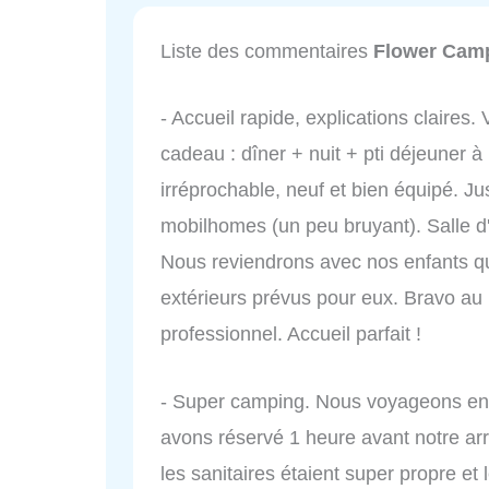
Liste des commentaires
Flower Camp
- Accueil rapide, explications claires
cadeau : dîner + nuit + pti déjeuner 
irréprochable, neuf et bien équipé. J
mobilhomes (un peu bruyant). Salle d'
Nous reviendrons avec nos enfants qu
extérieurs prévus pour eux. Bravo au r
professionnel. Accueil parfait !
- Super camping. Nous voyageons en
avons réservé 1 heure avant notre ar
les sanitaires étaient super propre et