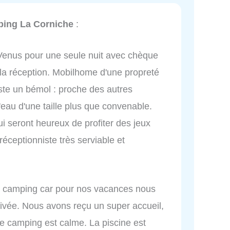
ing La Corniche
:
. Venus pour une seule nuit avec chèque
à la réception. Mobilhome d'une propreté
uste un bémol : proche des autres
eau d'une taille plus que convenable.
i seront heureux de profiter des jeux
éceptionniste très serviable et
 camping car pour nos vacances nous
rivée. Nous avons reçu un super accueil,
 le camping est calme. La piscine est