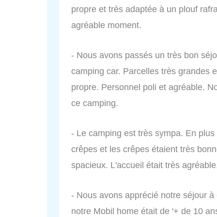
propre et très adaptée à un plouf raf
agréable moment.
- Nous avons passés un très bon sé
camping car. Parcelles très grandes et
propre. Personnel poli et agréable. No
ce camping.
- Le camping est très sympa. En plus 
crêpes et les crêpes étaient très bon
spacieux. L'accueil était très agréab
- Nous avons apprécié notre séjour à ch
notre Mobil home était de '+ de 10 ans'