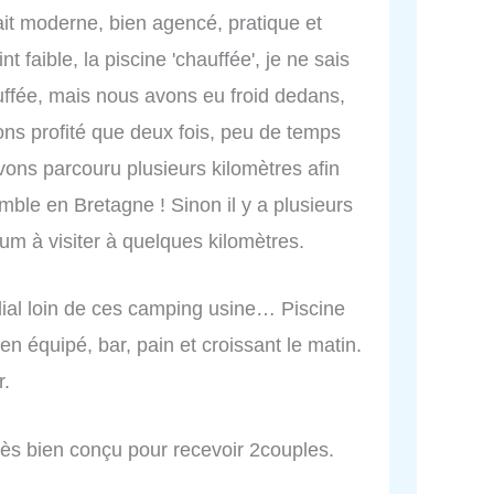
ait moderne, bien agencé, pratique et
t faible, la piscine 'chauffée', je ne sais
uffée, mais nous avons eu froid dedans,
s profité que deux fois, peu de temps
avons parcouru plusieurs kilomètres afin
mble en Bretagne ! Sinon il y a plusieurs
m à visiter à quelques kilomètres.
lial loin de ces camping usine… Piscine
n équipé, bar, pain et croissant le matin.
r.
rès bien conçu pour recevoir 2couples.