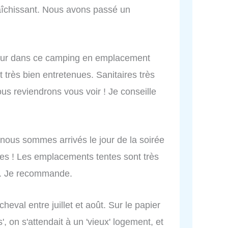
raîchissant. Nous avons passé un
jour dans ce camping en emplacement
 très bien entretenues. Sanitaires très
us reviendrons vous voir ! Je conseille
nous sommes arrivés le jour de la soirée
nes ! Les emplacements tentes sont très
le. Je recommande.
eval entre juillet et août. Sur le papier
, on s'attendait à un 'vieux' logement, et