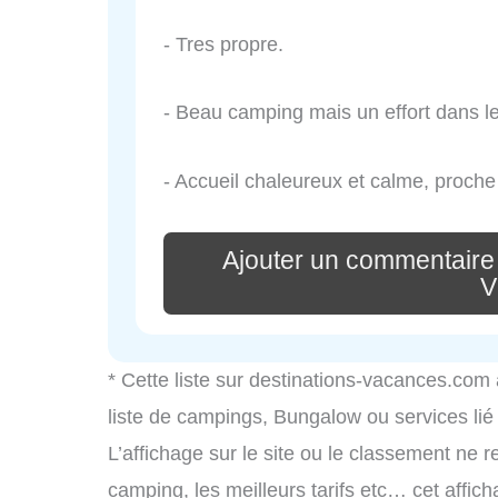
- Tres propre.
- Beau camping mais un effort dans les
- Accueil chaleureux et calme, proche 
Ajouter un commentaire
V
* Cette liste sur destinations-vacances.com
liste de campings, Bungalow ou services li
L’affichage sur le site ou le classement ne r
camping, les meilleurs tarifs etc… cet affic