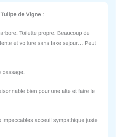
Tulipe de Vigne
:
 arbore. Toilette propre. Beaucoup de
 tente et voiture sans taxe sejour… Peut
e passage.
sonnable bien pour une alte et faire le
s impeccables acceuil sympathique juste