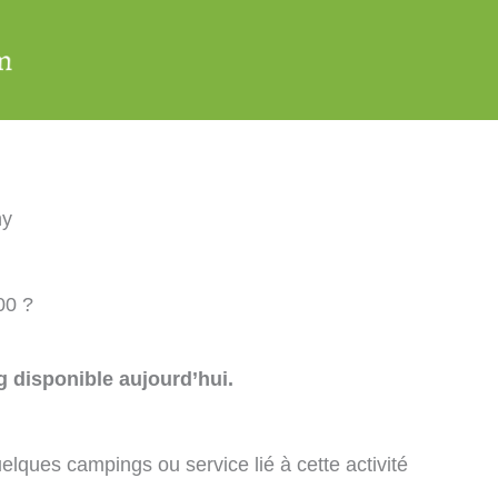
ny
00 ?
 disponible aujourd’hui.
elques campings ou service lié à cette activité