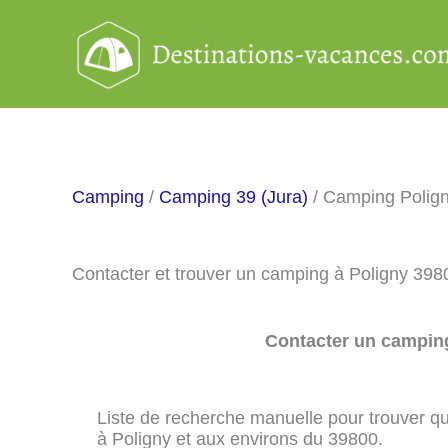
Aller
au
contenu
Camping
/
Camping 39 (Jura)
/ Camping Polig
Contacter et trouver un camping à Poligny 398
Contacter un camping
Liste de recherche manuelle pour trouver qu
à Poligny et aux environs du 39800.