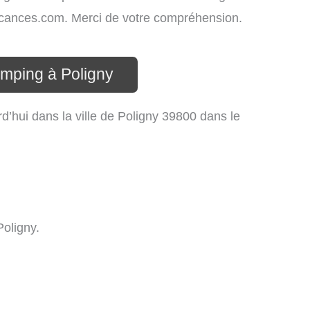
-vacances.com. Merci de votre compréhension.
amping à Poligny
’hui dans la ville de Poligny 39800 dans le
oligny.