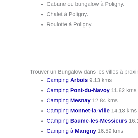
Cabane ou bungalow à Poligny.
Chalet à Poligny.
Roulotte à Poligny.
Trouver un Bungalow dans les villes à proxi
Camping
Arbois
9.13 kms
Camping
Pont-du-Navoy
11.82 kms
Camping
Mesnay
12.84 kms
Camping
Monnet-la-Ville
14.18 kms
Camping
Baume-les-Messieurs
16.
Camping à
Marigny
16.59 kms