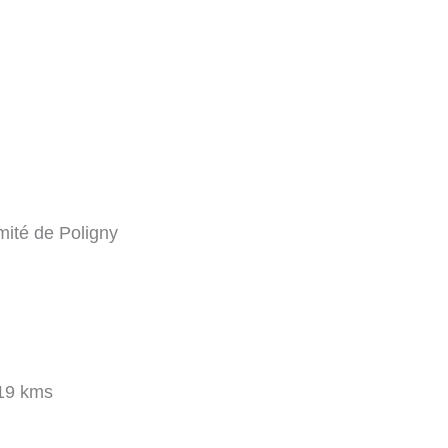
mité de Poligny
19 kms