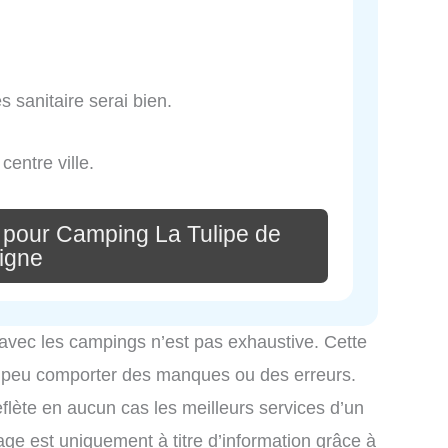
 sanitaire serai bien.
centre ville.
 pour Camping La Tulipe de
igne
 avec les campings n’est pas exhaustive. Cette
é peu comporter des manques ou des erreurs.
eflète en aucun cas les meilleurs services d’un
hage est uniquement à titre d’information grâce à