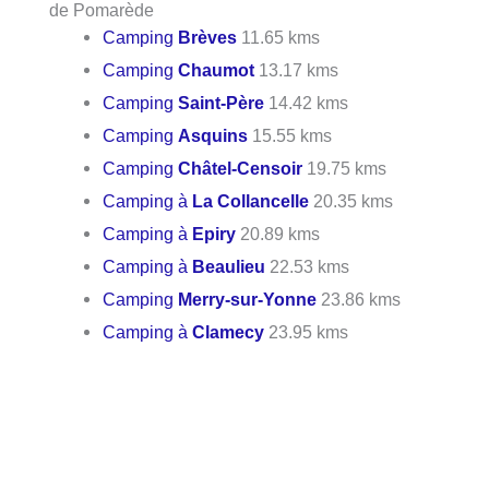
de Pomarède
Camping
Brèves
11.65 kms
Camping
Chaumot
13.17 kms
Camping
Saint-Père
14.42 kms
Camping
Asquins
15.55 kms
Camping
Châtel-Censoir
19.75 kms
Camping à
La Collancelle
20.35 kms
Camping à
Epiry
20.89 kms
Camping à
Beaulieu
22.53 kms
Camping
Merry-sur-Yonne
23.86 kms
Camping à
Clamecy
23.95 kms