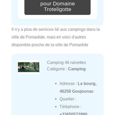
pour Domaine
Troteligotte
Il n'y a plus de services lié aux campings dans la
ville de Pomarède, mais en voici d'autres
disponible proche de la ville de Pomarède
Camping 46 rainettes
Catégorie :
Camping
Adresse :
Le bourg,
46250 Goujounac
Quartier :
Téléphone :
+33650572990