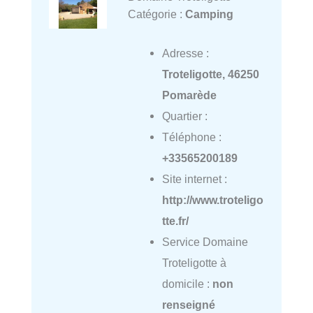
Catégorie :
Camping
Adresse :
Troteligotte, 46250
Pomarède
Quartier :
Téléphone :
+33565200189
Site internet :
http://www.troteligo
tte.fr/
Service Domaine
Troteligotte à
domicile :
non
renseigné