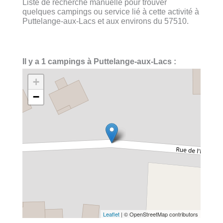
Liste de recherche manuelle pour trouver
quelques campings ou service lié à cette activité à
Puttelange-aux-Lacs et aux environs du 57510.
Il y a 1 campings à Puttelange-aux-Lacs :
+
−
Leaflet
| © OpenStreetMap contributors