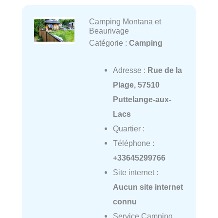
Camping Montana et
Beaurivage
Catégorie :
Camping
Adresse :
Rue de la
Plage, 57510
Puttelange-aux-
Lacs
Quartier :
Téléphone :
+33645299766
Site internet :
Aucun site internet
connu
Service Camping