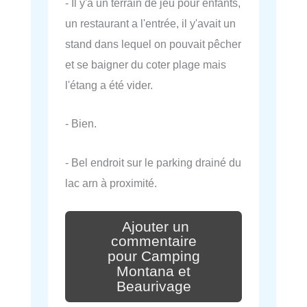
- Il y'a un terrain de jeu pour enfants,
un restaurant a l'entrée, il y'avait un
stand dans lequel on pouvait pêcher
et se baigner du coter plage mais
l'étang a été vider.
- Bien.
- Bel endroit sur le parking drainé du
lac arn à proximité.
Ajouter un
commentaire
pour Camping
Montana et
Beaurivage