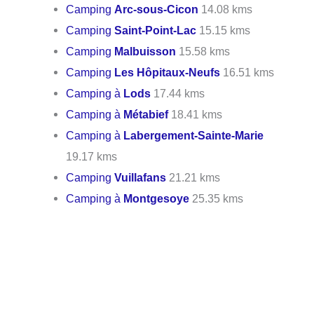
Camping
Arc-sous-Cicon
14.08 kms
Camping
Saint-Point-Lac
15.15 kms
Camping
Malbuisson
15.58 kms
Camping
Les Hôpitaux-Neufs
16.51 kms
Camping à
Lods
17.44 kms
Camping à
Métabief
18.41 kms
Camping à
Labergement-Sainte-Marie
19.17 kms
Camping
Vuillafans
21.21 kms
Camping à
Montgesoye
25.35 kms