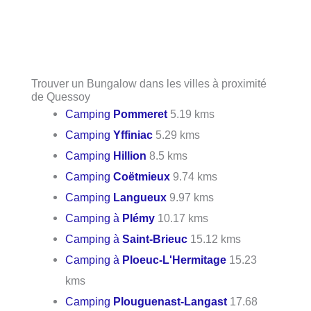
Trouver un Bungalow dans les villes à proximité
de Quessoy
Camping
Pommeret
5.19 kms
Camping
Yffiniac
5.29 kms
Camping
Hillion
8.5 kms
Camping
Coëtmieux
9.74 kms
Camping
Langueux
9.97 kms
Camping à
Plémy
10.17 kms
Camping à
Saint-Brieuc
15.12 kms
Camping à
Ploeuc-L'Hermitage
15.23
kms
Camping
Plouguenast-Langast
17.68