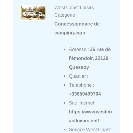
West Coast Loisirs
Catégorie :
Concessionnaire de
camping-cars
Adresse :
26 rue de
l'émondoir, 22120
Quessoy
Quartier :
Téléphone :
+33650499704
Site internet :
https://www.westco
astloisirs.net/
Service West Coast