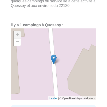
quelques campings ou service lié à cette activité à
Quessoy et aux environs du 22120.
Il y a 1 campings à Quessoy :
+
−
Leaflet
| © OpenStreetMap contributors