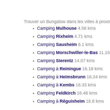
Trouver un Bungalow dans les villes à prox
Camping
Mulhouse
4.56 kms
Camping
Rixheim
4.71 kms
Camping
Sausheim
6.1 kms
Camping
Morschwiller-le-Bas
11.15
Camping
Sierentz
14.07 kms
Camping à
Reiningue
16.18 kms
Camping à
Heimsbrunn
16.24 kms
Camping à
Kembs
16.33 kms
Camping
Feldkirch
16.48 kms
Camping à
Réguisheim
16.8 kms