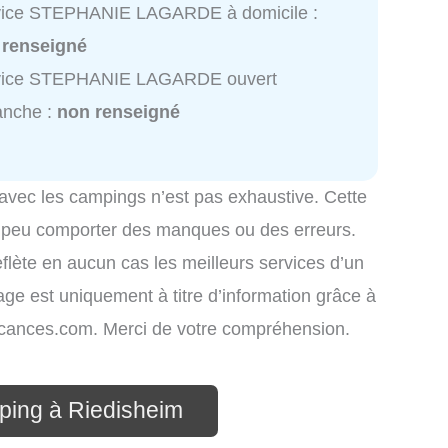
vice STEPHANIE LAGARDE à domicile :
 renseigné
vice STEPHANIE LAGARDE ouvert
anche :
non renseigné
 avec les campings n’est pas exhaustive. Cette
é peu comporter des manques ou des erreurs.
eflète en aucun cas les meilleurs services d’un
hage est uniquement à titre d’information grâce à
-vacances.com. Merci de votre compréhension.
ping à Riedisheim