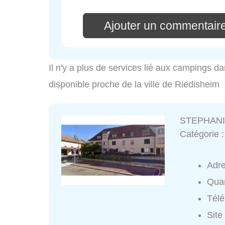
Ajouter un commentair
Il n'y a plus de services lié aux campings da
disponible proche de la ville de Riedisheim
STEPHAN
Catégorie 
Adr
Quar
Tél
Site