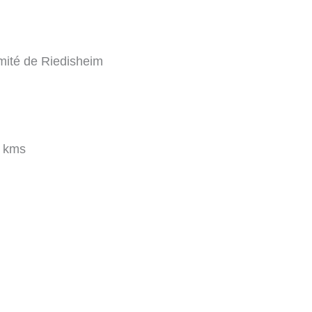
imité de Riedisheim
 kms