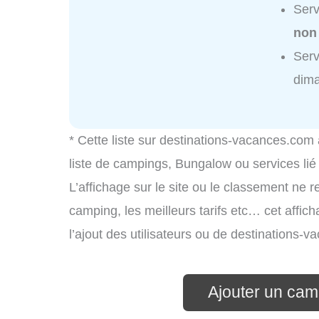
Ser
non
Ser
dim
* Cette liste sur destinations-vacances.com
liste de campings, Bungalow ou services li
L’affichage sur le site ou le classement ne r
camping, les meilleurs tarifs etc… cet affic
l’ajout des utilisateurs ou de destinations
Ajouter un cam