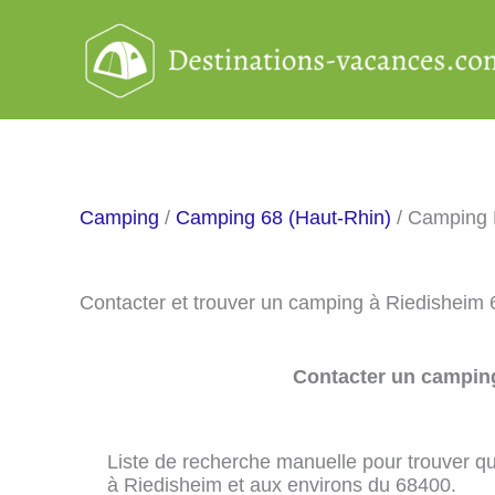
Aller
au
contenu
Camping
/
Camping 68 (Haut-Rhin)
/ Camping 
Contacter et trouver un camping à Riedisheim
Contacter un camping
Liste de recherche manuelle pour trouver qu
à Riedisheim et aux environs du 68400.