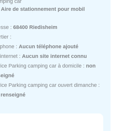
mping car
:
Aire de stationnement pour mobil
esse :
68400 Riedisheim
tier :
éphone :
Aucun téléphone ajouté
 internet :
Aucun site internet connu
ice Parking camping car à domicile :
non
seigné
ice Parking camping car ouvert dimanche :
 renseigné