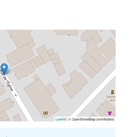
Leaflet
| © OpenStreetMap contributors