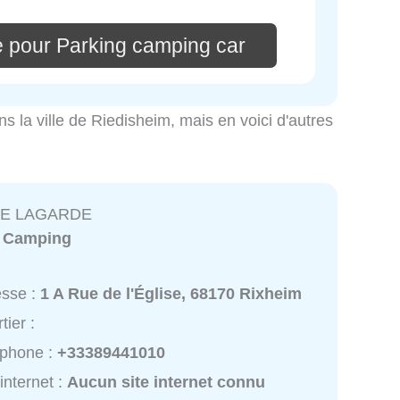
e pour Parking camping car
ns la ville de Riedisheim, mais en voici d'autres
IE LAGARDE
:
Camping
esse :
1 A Rue de l'Église, 68170 Rixheim
tier :
éphone :
+33389441010
 internet :
Aucun site internet connu