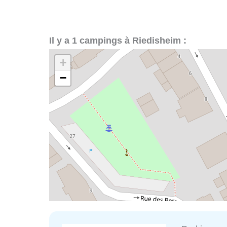
Il y a 1 campings à Riedisheim :
+
−