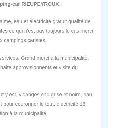
mping-car RIEUPEYROUX
:
lme, eau et électricité gratuit qualité de
sites ce qui n'est pas toujours le cas merci
aux campings caristes.
services. Grand merci a la municipalité.
lte approvisionnents et visite du
out y est, vidanges eau grise et noire, eau
pour couronner le tout, électricité 16
ion à la municipalité.