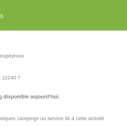
ieupeyroux
x 12240 ?
 disponible aujourd’hui.
elques campings ou service lié à cette activité