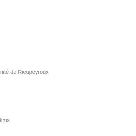
imité de Rieupeyroux
 kms