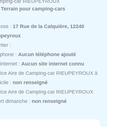
amping-car RIEUPEYROUX
:
Terrain pour camping-cars
esse :
17 Rue de la Calquière, 12240
upeyroux
tier :
éphone :
Aucun téléphone ajouté
 internet :
Aucun site internet connu
vice Aire de Camping-car RIEUPEYROUX à
cile :
non renseigné
vice Aire de Camping-car RIEUPEYROUX
rt dimanche :
non renseigné