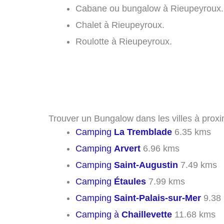
Cabane ou bungalow à Rieupeyroux.
Chalet à Rieupeyroux.
Roulotte à Rieupeyroux.
Trouver un Bungalow dans les villes à prox
Camping
La Tremblade
6.35 kms
Camping
Arvert
6.96 kms
Camping
Saint-Augustin
7.49 kms
Camping
Étaules
7.99 kms
Camping
Saint-Palais-sur-Mer
9.38
Camping à
Chaillevette
11.68 kms