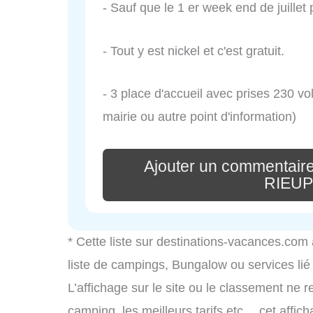
- Sauf que le 1 er week end de juillet 
- Tout y est nickel et c'est gratuit.
- 3 place d'accueil avec prises 230 v
mairie ou autre point d'information)
Ajouter un commentaire
RIEU
* Cette liste sur destinations-vacances.com
liste de campings, Bungalow ou services li
L’affichage sur le site ou le classement ne r
camping, les meilleurs tarifs etc… cet affic