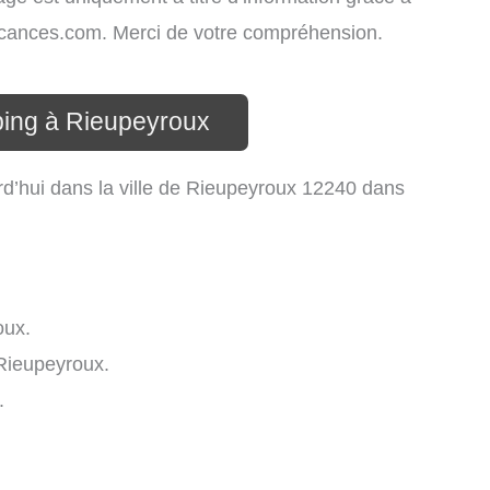
-vacances.com. Merci de votre compréhension.
ping à Rieupeyroux
d’hui dans la ville de Rieupeyroux 12240 dans
oux.
Rieupeyroux.
.