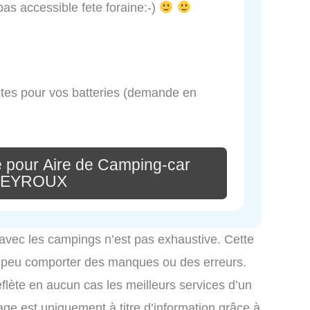
pas accessible fete foraine:-)
oltes pour vos batteries (demande en
 pour Aire de Camping-car
PEYROUX
 avec les campings n’est pas exhaustive. Cette
é peu comporter des manques ou des erreurs.
eflète en aucun cas les meilleurs services d’un
hage est uniquement à titre d’information grâce à