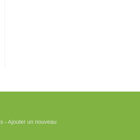
es
-
Ajouter un nouveau