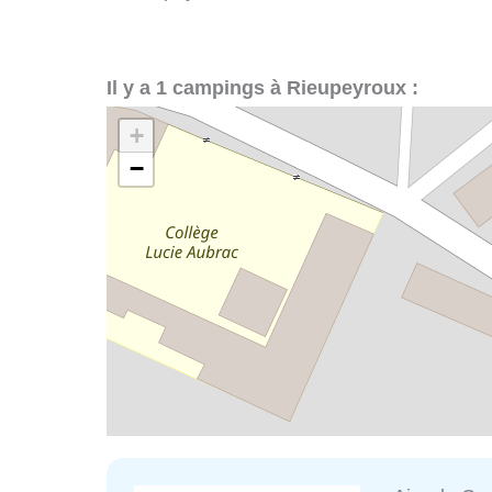
Il y a 1 campings à Rieupeyroux :
+
−