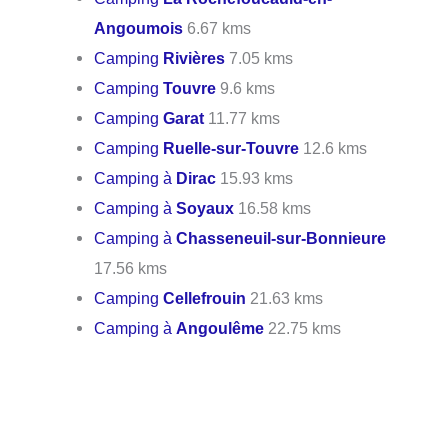
Angoumois
6.67 kms
Camping
Rivières
7.05 kms
Camping
Touvre
9.6 kms
Camping
Garat
11.77 kms
Camping
Ruelle-sur-Touvre
12.6 kms
Camping à
Dirac
15.93 kms
Camping à
Soyaux
16.58 kms
Camping à
Chasseneuil-sur-Bonnieure
17.56 kms
Camping
Cellefrouin
21.63 kms
Camping à
Angoulême
22.75 kms