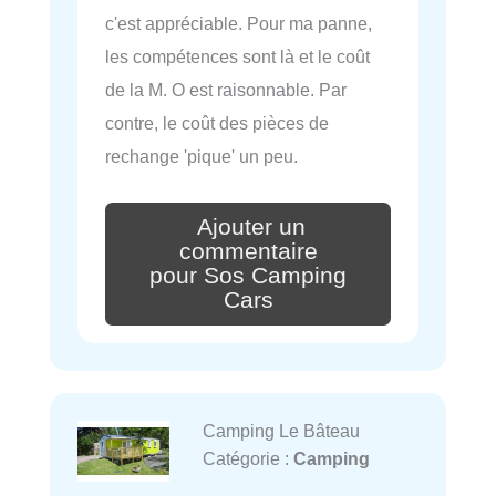
c'est appréciable. Pour ma panne,
les compétences sont là et le coût
de la M. O est raisonnable. Par
contre, le coût des pièces de
rechange 'pique' un peu.
Ajouter un
commentaire
pour Sos Camping
Cars
Camping Le Bâteau
Catégorie :
Camping