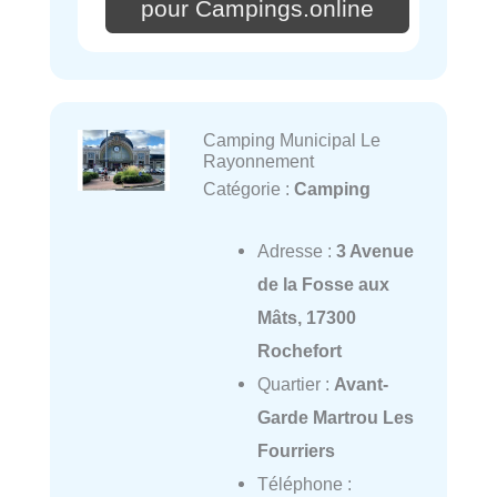
pour Campings.online
Camping Municipal Le
Rayonnement
Catégorie :
Camping
Adresse :
3 Avenue
de la Fosse aux
Mâts, 17300
Rochefort
Quartier :
Avant-
Garde Martrou Les
Fourriers
Téléphone :