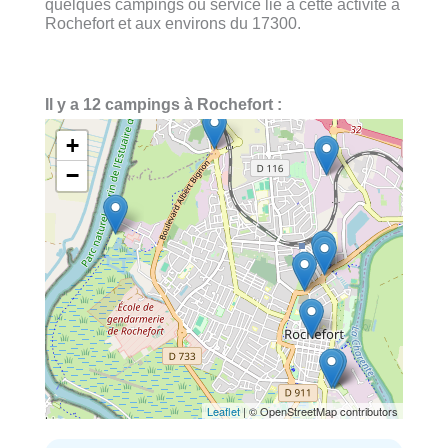
quelques campings ou service lié à cette activité à
Rochefort et aux environs du 17300.
Il y a 12 campings à Rochefort :
+
−
Leaflet
| © OpenStreetMap contributors