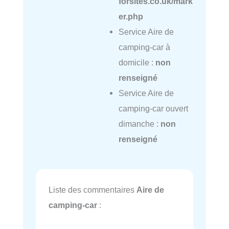
forsites.co.uk/mark
er.php
Service Aire de
camping-car à
domicile :
non
renseigné
Service Aire de
camping-car ouvert
dimanche :
non
renseigné
Liste des commentaires
Aire de
camping-car
: