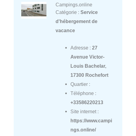
Campings.online
Catégorie :
Service
d'hébergement de
vacance
Adresse :
27
Avenue Victor-
Louis Bachelar,
17300 Rochefort
Quartier :
Téléphone :
+33586220213
Site internet :
https://www.campi
ngs.online/