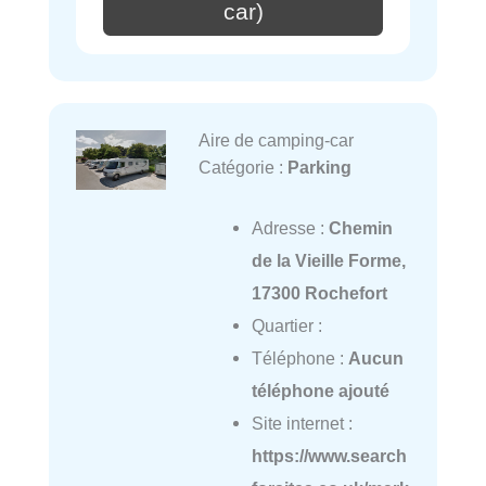
car)
Aire de camping-car
Catégorie :
Parking
Adresse :
Chemin
de la Vieille Forme,
17300 Rochefort
Quartier :
Téléphone :
Aucun
téléphone ajouté
Site internet :
https://www.search