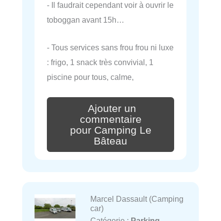
- Il faudrait cependant voir à ouvrir le
toboggan avant 15h…
- Tous services sans frou frou ni luxe
: frigo, 1 snack très convivial, 1
piscine pour tous, calme,
Ajouter un
commentaire
pour Camping Le
Bâteau
Marcel Dassault (Camping
car)
Catégorie :
Parking