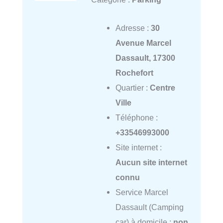
Adresse :
30
Avenue Marcel
Dassault, 17300
Rochefort
Quartier :
Centre
Ville
Téléphone :
+33546993000
Site internet :
Aucun site internet
connu
Service Marcel
Dassault (Camping
car) à domicile :
non