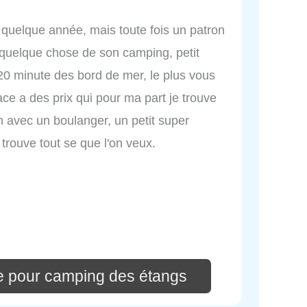
 quelque année, mais toute fois un patron
 quelque chose de son camping, petit
0 minute des bord de mer, le plus vous
e a des prix qui pour ma part je trouve
m avec un boulanger, un petit super
n trouve tout se que l'on veux.
e pour camping des étangs