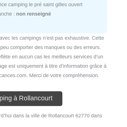
ice camping le pré saint gilles ouvert
anche :
non renseigné
 avec les campings n’est pas exhaustive. Cette
é peu comporter des manques ou des erreurs.
eflète en aucun cas les meilleurs services d’un
hage est uniquement à titre d’information grâce à
-vacances.com. Merci de votre compréhension.
ping à Rollancourt
d’hui dans la ville de Rollancourt 62770 dans