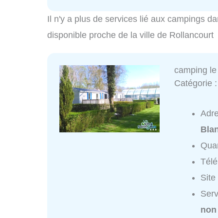
Il n'y a plus de services lié aux campings da
disponible proche de la ville de Rollancourt
camping le 
Catégorie 
Adr
Bla
Quar
Tél
Site
Serv
non