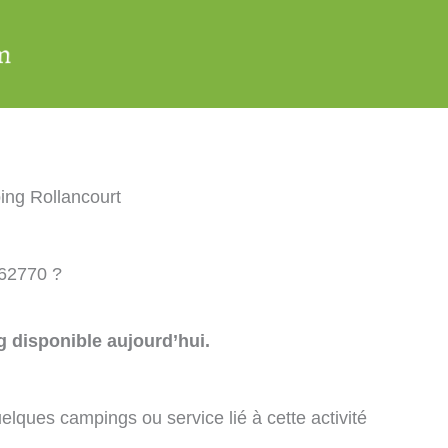
ng Rollancourt
 62770 ?
 disponible aujourd’hui.
elques campings ou service lié à cette activité