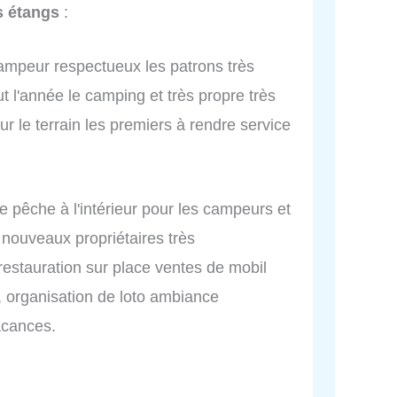
 étangs
:
campeur respectueux les patrons très
t l'année le camping et très propre très
r le terrain les premiers à rendre service
e pêche à l'intérieur pour les campeurs et
e nouveaux propriétaires très
estauration sur place ventes de mobil
 organisation de loto ambiance
acances.