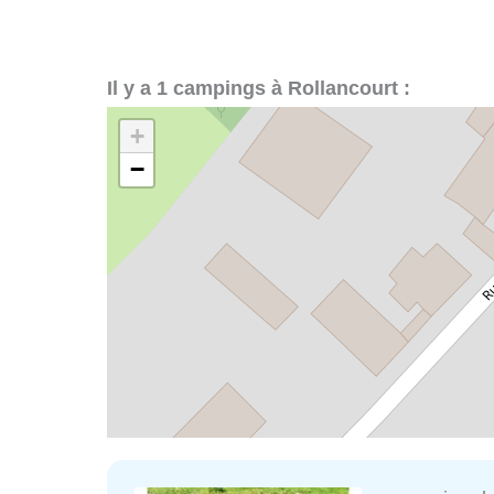
Il y a 1 campings à Rollancourt :
+
−