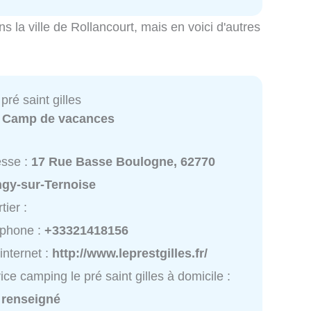
ns la ville de Rollancourt, mais en voici d'autres
pré saint gilles
:
Camp de vacances
esse :
17 Rue Basse Boulogne, 62770
ngy-sur-Ternoise
tier :
éphone :
+33321418156
 internet :
http://www.leprestgilles.fr/
ice camping le pré saint gilles à domicile :
 renseigné