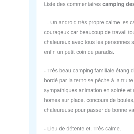
Liste des commentaires
camping des
- . Un android très propre calme les 
courageux car beaucoup de travail tou
chaleureux avec tous les personnes su
enfin un petit coin de paradis.
- Très beau camping familiale étang d
bordé par la ternoise pêche à la truit
sympathiques animation en soirée et r
homes sur place, concours de boules,
chaleureuse pour passer de bonne v
- Lieu de détente et. Très calme.