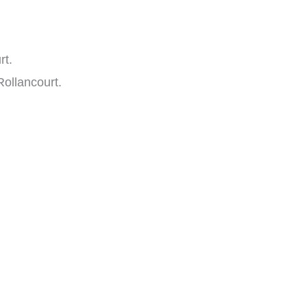
rt.
ollancourt.