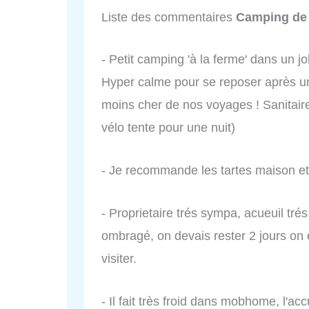
Liste des commentaires
Camping d
- Petit camping 'à la ferme' dans un j
Hyper calme pour se reposer après un
moins cher de nos voyages ! Sanitai
vélo tente pour une nuit)
- Je recommande les tartes maison et
- Proprietaire trés sympa, acueuil tr
ombragé, on devais rester 2 jours on 
visiter.
- Il fait très froid dans mobhome, l'ac