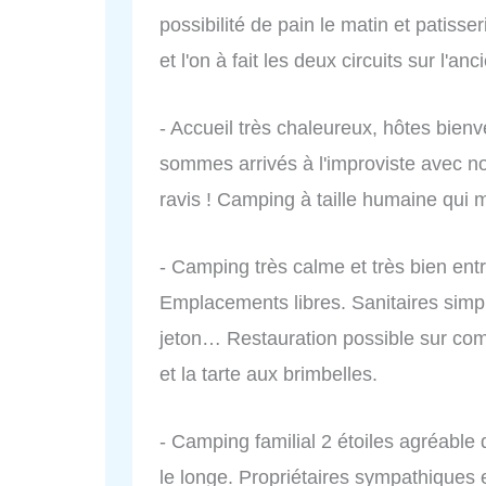
possibilité de pain le matin et patiss
et l'on à fait les deux circuits sur l'an
- Accueil très chaleureux, hôtes bienve
sommes arrivés à l'improviste avec n
ravis ! Camping à taille humaine qui m
- Camping très calme et très bien ent
Emplacements libres. Sanitaires sim
jeton… Restauration possible sur co
et la tarte aux brimbelles.
- Camping familial 2 étoiles agréable d
le longe. Propriétaires sympathiques e