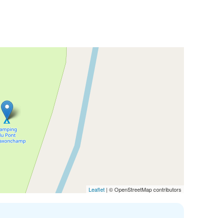
Leaflet
| © OpenStreetMap contributors