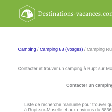
Aller
au
contenu
Camping
/
Camping 88 (Vosges)
/ Camping Rup
Contacter et trouver un camping à Rupt-sur-Mo
Contacter un camping
Liste de recherche manuelle pour trouver qu
à Rupt-sur-Moselle et aux environs du 8836