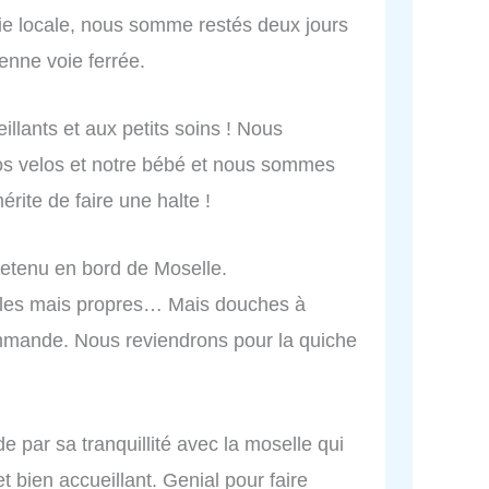
erie locale, nous somme restés deux jours
cienne voie ferrée.
illants et aux petits soins ! Nous
os velos et notre bébé et nous sommes
érite de faire une halte !
retenu en bord de Moselle.
ples mais propres… Mais douches à
mmande. Nous reviendrons pour la quiche
e par sa tranquillité avec la moselle qui
t bien accueillant. Genial pour faire