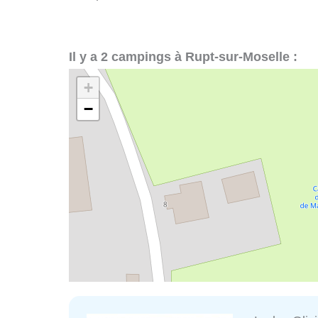
Il y a 2 campings à Rupt-sur-Moselle :
+
−