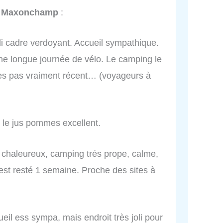
e Maxonchamp
:
oli cadre verdoyant. Accueil sympathique.
e longue journée de vélo. Le camping le
res pas vraiment récent… (voyageurs à
 le jus pommes excellent.
és chaleureux, camping trés prope, calme,
est resté 1 semaine. Proche des sites à
cueil ess sympa, mais endroit très joli pour