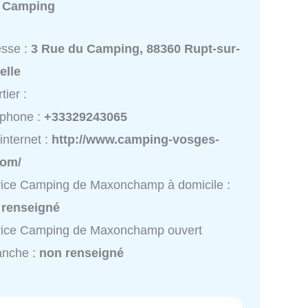
:
Camping
esse :
3 Rue du Camping, 88360 Rupt-sur-
elle
tier :
éphone :
+33329243065
 internet :
http://www.camping-vosges-
com/
ice Camping de Maxonchamp à domicile :
 renseigné
vice Camping de Maxonchamp ouvert
anche :
non renseigné