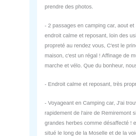
prendre des photos.
- 2 passages en camping car, aout et
endroit calme et reposant, loin des usi
propreté au rendez vous, C'est le princ
maison, c'est un régal ! Affinage de mu
marche et vélo. Que du bonheur, nous
- Endroit calme et reposant, très propr
- Voyageant en Camping car, J'ai trou
rapidement de l'aire de Remiremont si
grandes herbes comme désaffecté ! et 
situé le long de la Moselle et de la vo