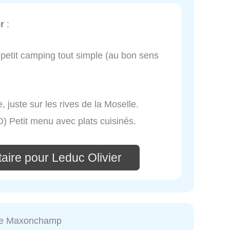
r
:
petit camping tout simple (au bon sens
 juste sur les rives de la Moselle.
O) Petit menu avec plats cuisinés.
aire pour Leduc Olivier
de Maxonchamp