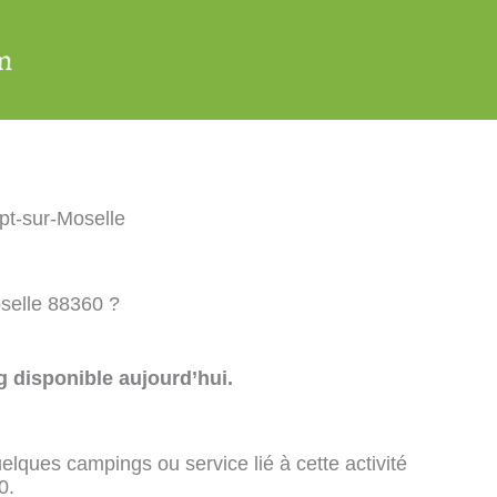
t-sur-Moselle
selle 88360 ?
 disponible aujourd’hui.
elques campings ou service lié à cette activité
0.