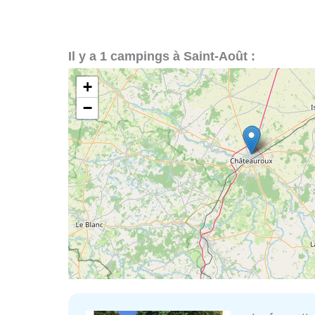
Il y a 1 campings à Saint-Août :
+
−