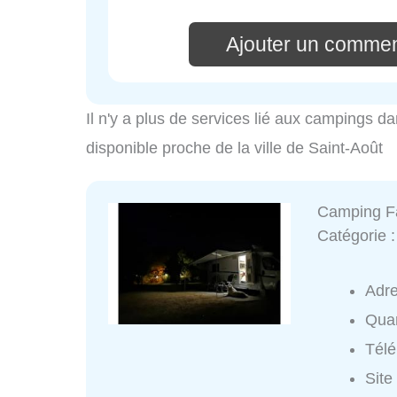
Ajouter un commen
Il n'y a plus de services lié aux campings da
disponible proche de la ville de Saint-Août
Camping Fa
Catégorie 
Adr
Quar
Tél
Site