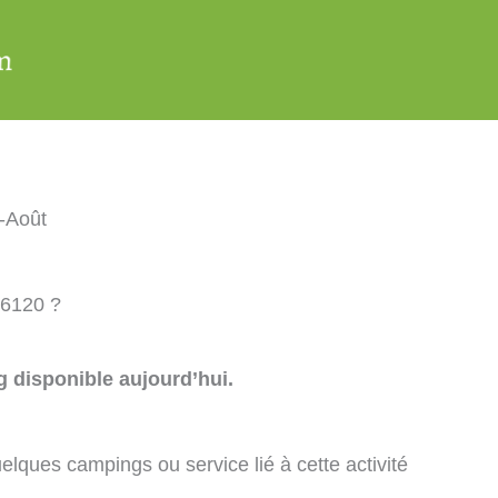
-Août
36120 ?
 disponible aujourd’hui.
elques campings ou service lié à cette activité