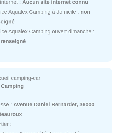
 internet :
Aucun site internet connu
ice Aqualex Camping à domicile :
non
seigné
ice Aqualex Camping ouvert dimanche :
 renseigné
cueil camping-car
:
Camping
esse :
Avenue Daniel Bernardet, 36000
teauroux
tier :