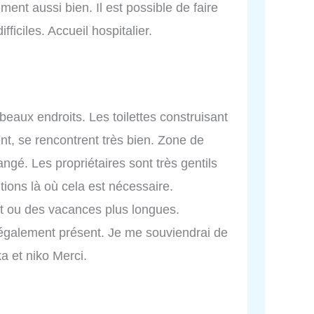
nt aussi bien. Il est possible de faire
fficiles. Accueil hospitalier.
beaux endroits. Les toilettes construisant
ent, se rencontrent très bien. Zone de
angé. Les propriétaires sont très gentils
utions là où cela est nécessaire.
t ou des vacances plus longues.
ge également présent. Je me souviendrai de
 et niko Merci.