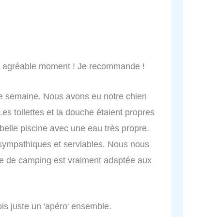
:
 un agréable moment ! Je recommande !
ne semaine. Nous avons eu notre chien
 Les toilettes et la douche étaient propres
e belle piscine avec une eau très propre.
 sympathiques et serviables. Nous nous
e de camping est vraiment adaptée aux
ois juste un 'apéro' ensemble.