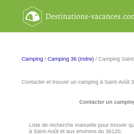
Aller
au
contenu
Camping
/
Camping 36 (Indre)
/ Camping Saint
Contacter et trouver un camping à Saint-Août 
Contacter un camping
Liste de recherche manuelle pour trouver qu
à Saint-Août et aux environs du 36120.