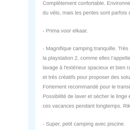
Complètement confortable. Environneme
du vélo, mais les pentes sont parfois di
- Prima voor elkaar.
- Magnifique camping tranquille. Très 
la playstation 2, comme elles l’appell
lavage à l'extérieur spacieux et bien r
et très créatifs pour proposer des sol
Fortement recommandé pour le transi
Possibilité de laver et sécher le lin
ces vacances pendant longtemps. Rika
- Super, petit camping avec piscine.