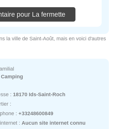
taire pour La fermette
ns la ville de Saint-Août, mais en voici d'autres
milial
:
Camping
esse :
18170 Ids-Saint-Roch
tier :
éphone :
+33248600849
 internet :
Aucun site internet connu