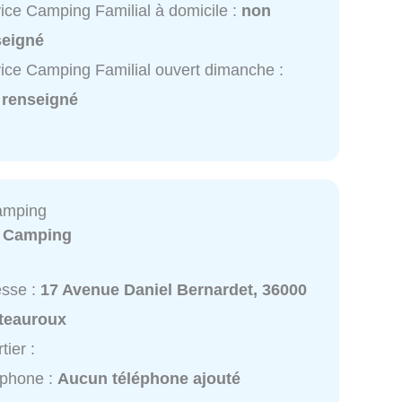
ice Camping Familial à domicile :
non
seigné
ice Camping Familial ouvert dimanche :
 renseigné
amping
:
Camping
esse :
17 Avenue Daniel Bernardet, 36000
teauroux
tier :
éphone :
Aucun téléphone ajouté