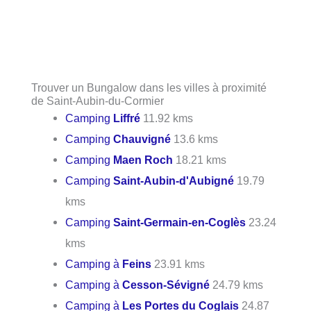
Trouver un Bungalow dans les villes à proximité
de Saint-Aubin-du-Cormier
Camping
Liffré
11.92 kms
Camping
Chauvigné
13.6 kms
Camping
Maen Roch
18.21 kms
Camping
Saint-Aubin-d'Aubigné
19.79
kms
Camping
Saint-Germain-en-Coglès
23.24
kms
Camping à
Feins
23.91 kms
Camping à
Cesson-Sévigné
24.79 kms
Camping à
Les Portes du Coglais
24.87