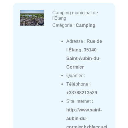
Camping municipal de
l'Étang
Catégorie :
Camping
Adresse :
Rue de
l'Étang, 35140
Saint-Aubin-du-
Cormier
Quartier :
Téléphone :
+33788213529
Site internet :
http://www.saint-
aubin-du-
cormier.bzh/accuei