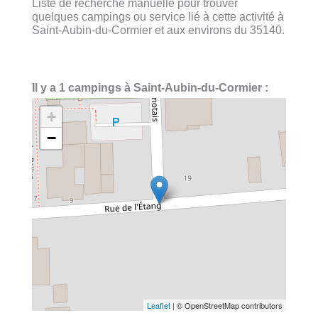
Liste de recherche manuelle pour trouver
quelques campings ou service lié à cette activité à
Saint-Aubin-du-Cormier et aux environs du 35140.
Il y a 1 campings à Saint-Aubin-du-Cormier :
+
−
Leaflet
| © OpenStreetMap contributors