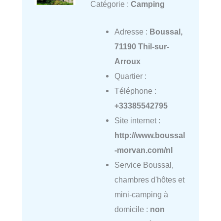
Catégorie :
Camping
Adresse :
Boussal,
71190 Thil-sur-
Arroux
Quartier :
Téléphone :
+33385542795
Site internet :
http://www.boussal
-morvan.com/nl
Service Boussal,
chambres d'hôtes et
mini-camping à
domicile :
non