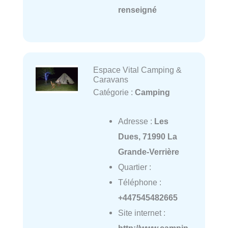
renseigné
Espace Vital Camping &
Caravans
Catégorie :
Camping
Adresse :
Les
Dues, 71990 La
Grande-Verrière
Quartier :
Téléphone :
+447545482665
Site internet :
http://www.campin