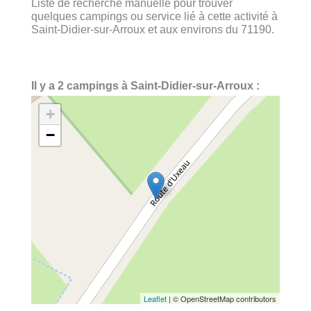
Liste de recherche manuelle pour trouver
quelques campings ou service lié à cette activité à
Saint-Didier-sur-Arroux et aux environs du 71190.
Il y a 2 campings à Saint-Didier-sur-Arroux :
+
−
Leaflet
| © OpenStreetMap contributors