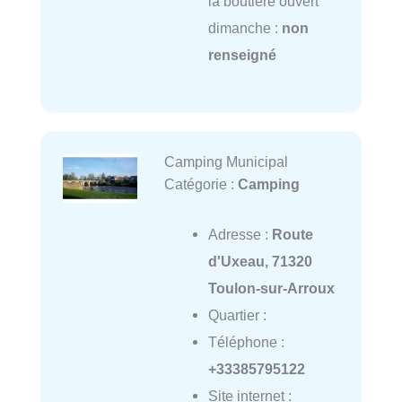
la boutiere ouvert
dimanche :
non
renseigné
Camping Municipal
Catégorie :
Camping
Adresse :
Route
d'Uxeau, 71320
Toulon-sur-Arroux
Quartier :
Téléphone :
+33385795122
Site internet :