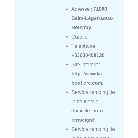
Adresse :
71990
Saint-Léger-sous-
Beuvray
Quartier :
Téléphone :
+33680408128
Site internet :
http://www.la-
boutiere.com/
Service camping de
la boutiere à
domicile :
non
renseigné
Service camping de