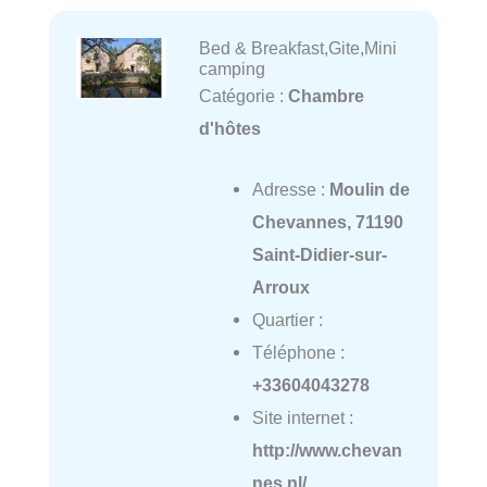
Bed & Breakfast,Gite,Mini
camping
Catégorie :
Chambre
d'hôtes
Adresse :
Moulin de
Chevannes, 71190
Saint-Didier-sur-
Arroux
Quartier :
Téléphone :
+33604043278
Site internet :
http://www.chevan
nes.nl/