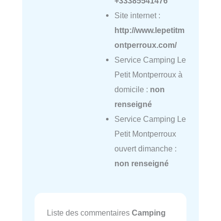
+33385541476
Site internet :
http://www.lepetitm
ontperroux.com/
Service Camping Le
Petit Montperroux à
domicile :
non
renseigné
Service Camping Le
Petit Montperroux
ouvert dimanche :
non renseigné
Liste des commentaires
Camping