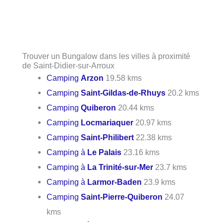
Trouver un Bungalow dans les villes à proximité
de Saint-Didier-sur-Arroux
Camping
Arzon
19.58 kms
Camping
Saint-Gildas-de-Rhuys
20.2 kms
Camping
Quiberon
20.44 kms
Camping
Locmariaquer
20.97 kms
Camping
Saint-Philibert
22.38 kms
Camping à
Le Palais
23.16 kms
Camping à
La Trinité-sur-Mer
23.7 kms
Camping à
Larmor-Baden
23.9 kms
Camping
Saint-Pierre-Quiberon
24.07
kms