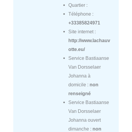
Quartier :
Téléphone :
+33385824971
Site internet :
http://www.lachauv
otte.eu/
Service Bastiaanse
Van Dorsselaer
Johanna à
domicile :
non
renseigné
Service Bastiaanse
Van Dorsselaer
Johanna ouvert
dimanche :
non