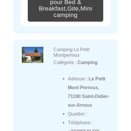
pour Bed &
Breakfast,Gite,Mini
camping
Camping Le Petit
Montperroux
Catégorie :
Camping
Adresse :
Le Petit
Mont Perroux,
71190 Saint-Didier-
sur-Arroux
Quartier :
Téléphone :